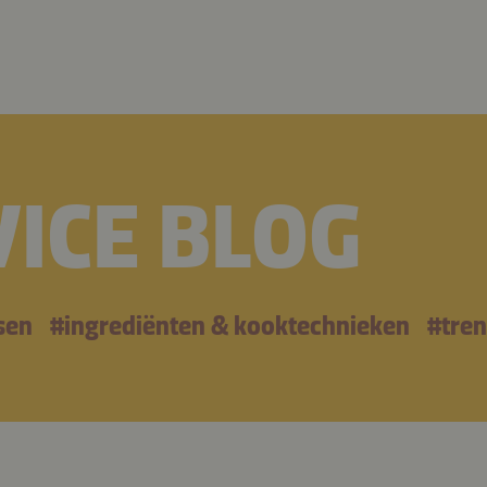
ICE BLOG
sen
#ingrediënten & kooktechnieken
#tren