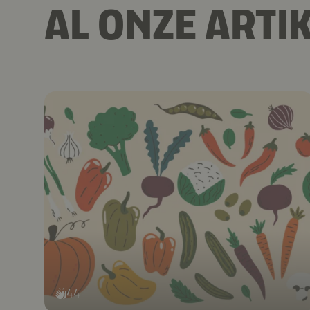
AL ONZE ARTI
44