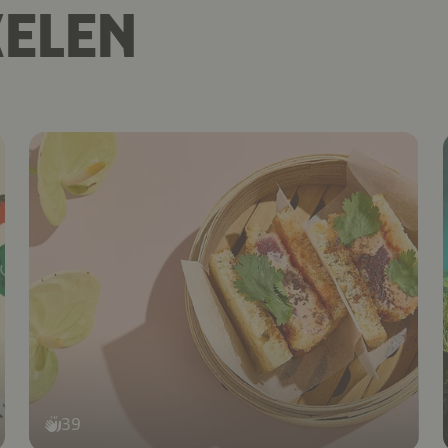
KELEN
39