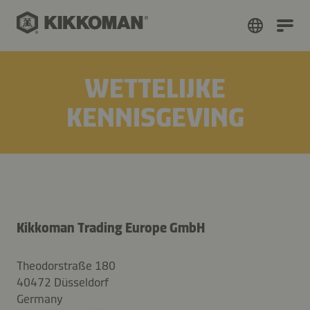
WETTELIJKE
KENNISGEVING
Kikkoman Trading Europe GmbH
Theodorstraße 180
40472 Düsseldorf
Germany