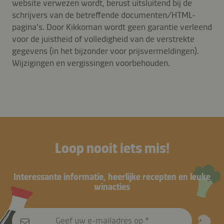
website verwezen wordt, berust uitsluitend bij de
schrijvers van de betreffende documenten/HTML-
pagina's. Door Kikkoman wordt geen garantie verleend
voor de juistheid of volledigheid van de verstrekte
gegevens (in het bijzonder voor prijsvermeldingen).
Wijzigingen en vergissingen voorbehouden.
Loop nooit iets mis!
Interessante informatie, heerlijke recepten en leuke
winacties
Geef uw e-mailadres op