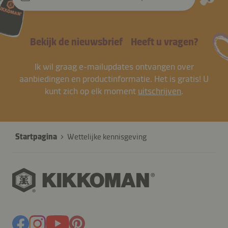
Bekijk de nieuwsbrief
Heeft u vragen?
Ik wil graag e-mailupdates ontvangen over
aanbiedingen en productinformatie. Het is gratis! U
kunt zich op elk moment
uitschrijven
.
Startpagina
Wettelijke kennisgeving