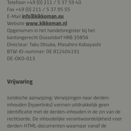
Telefoon +49 (0) 211 / 5 37 59 40
Fax +49 (0) 211 / 5 37 95 55
E-Mail
info@
kikkoman.eu
Website
www.kikkoman.nl
Opgenomen in het handelsregister bij het
kantongerecht Düsseldorf HRB 35856
Directeur: Taku Otsuka, Masahiro Kobayashi
BTW-ID-nummer: DE 812404191
DE-ÖKO-013
Vrijwaring
Juridische aanwijzing: Verwijzingen naar derden-
inhouden (hyperlinks) vormen uitdrukkelijk geen
identificatie met de derden-inhouden in de zin van de
rechtsorde. De inhoudelijke verantwoordelijkheid voor
derden-HTML-documenten waarnaar vanaf de