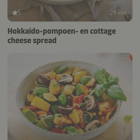
5
25 min.
Hokkaido-pompoen- en cottage
cheese spread