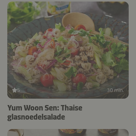
5
30 min.
Yum Woon Sen: Thaise
glasnoedelsalade