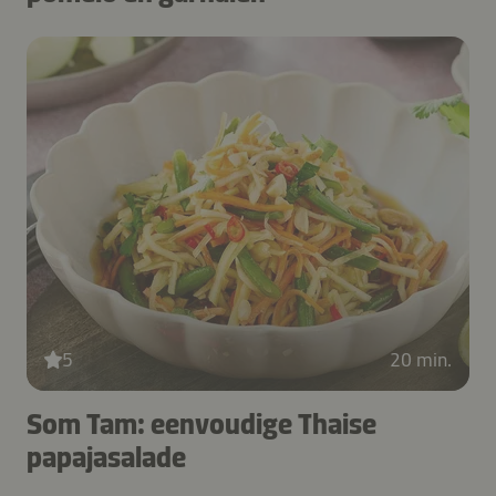
5
20 min.
Som Tam: eenvoudige Thaise
papajasalade