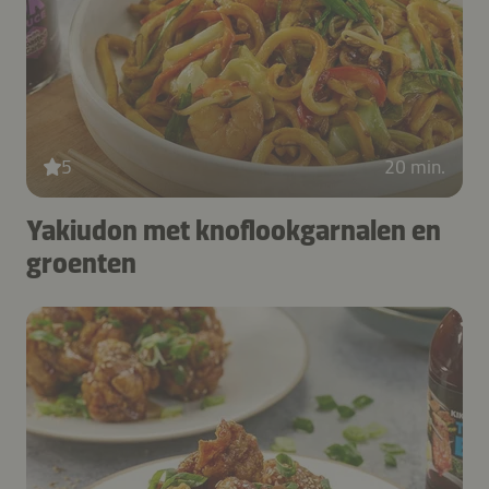
5
20 min.
Yakiudon met knoflookgarnalen en
groenten