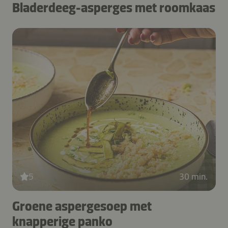
Bladerdeeg-asperges met roomkaas
5
30 min.
Groene aspergesoep met
knapperige panko