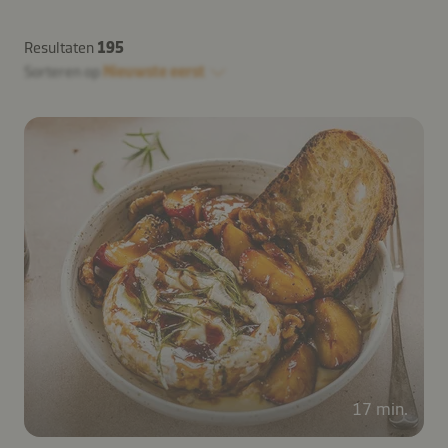
Resultaten
195
Sorteren op
Nieuwste eerst
17 min.