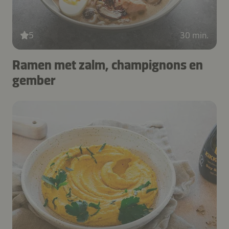
5
30 min.
Ramen met zalm, champignons en
gember