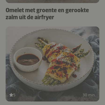
Omelet met groente en gerookte
zalm uit de airfryer
5
30 min.