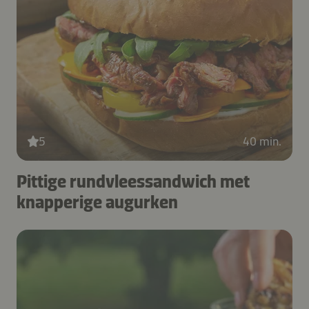
5
40 min.
Pittige rundvleessandwich met
knapperige augurken