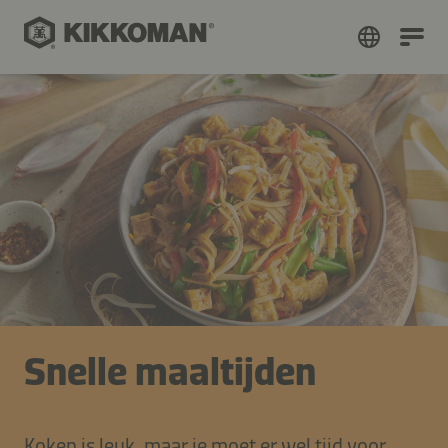
Snelle maaltijden
Koken is leuk, maar je moet er wel tijd voor