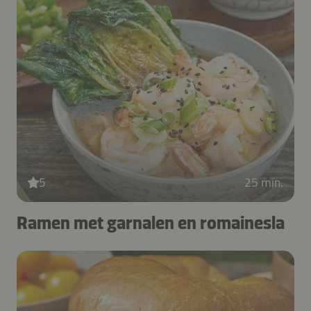
5
25 min.
Ramen met garnalen en romainesla