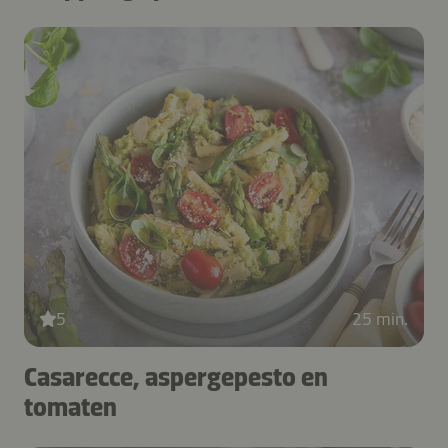
5
25 min.
Casarecce, aspergepesto en
tomaten