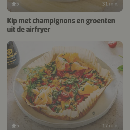
5
31 min.
Kip met champignons en groenten
uit de airfryer
5
17 min.