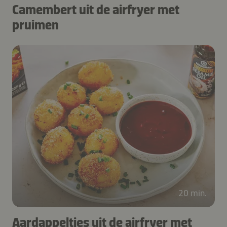
Camembert uit de airfryer met
pruimen
20 min.
Aardappeltjes uit de airfryer met