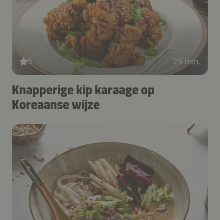
5
25 min.
Knapperige kip karaage op
Koreaanse wijze