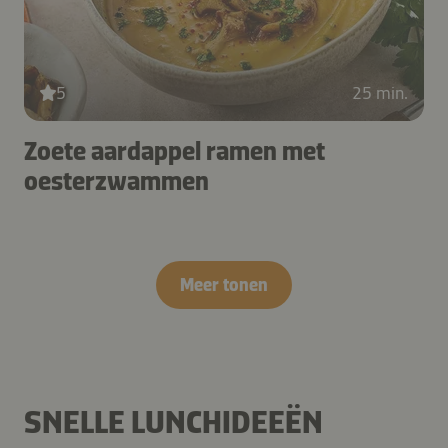
5
25 min.
Zoete aardappel ramen met
oesterzwammen
Meer tonen
SNELLE LUNCHIDEEËN