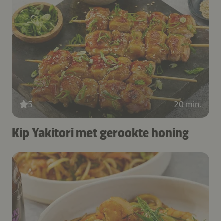
5
20 min.
Kip Yakitori met gerookte honing