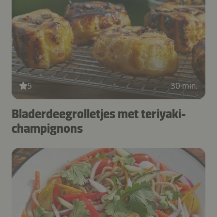
5
30 min.
Bladerdeegrolletjes met teriyaki-
champignons