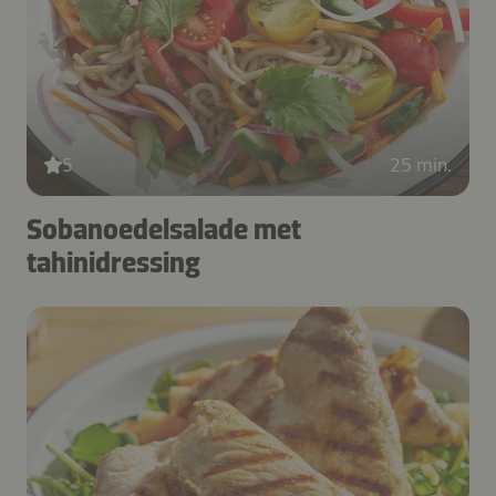
5
25 min.
Sobanoedelsalade met
tahinidressing