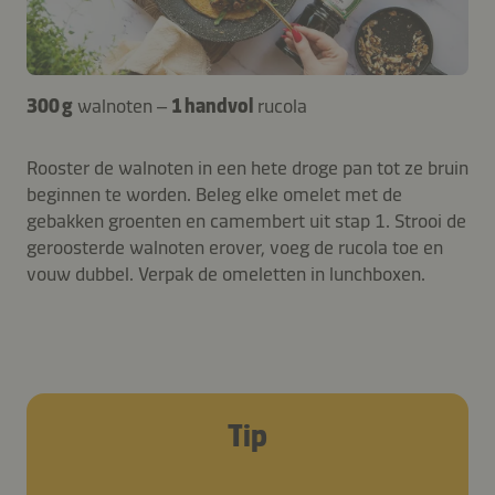
300 g
walnoten –
1 handvol
rucola
Rooster de walnoten in een hete droge pan tot ze bruin
beginnen te worden. Beleg elke omelet met de
gebakken groenten en camembert uit stap 1. Strooi de
geroosterde walnoten erover, voeg de rucola toe en
vouw dubbel. Verpak de omeletten in lunchboxen.
Tip