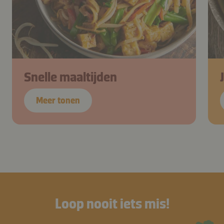
Snelle maaltijden
Meer tonen
Loop nooit iets mis!