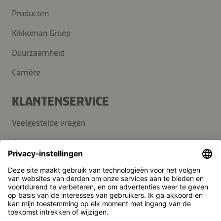
Producten
Kikkoman Groep
Duurzaamheid
Carrière
KLANTENSERVICE
Veelgestelde vragen
Contact
Nieuwsbrief
Pers
Kikkoman is een geregistreerd handelsmerk van Kikkoman