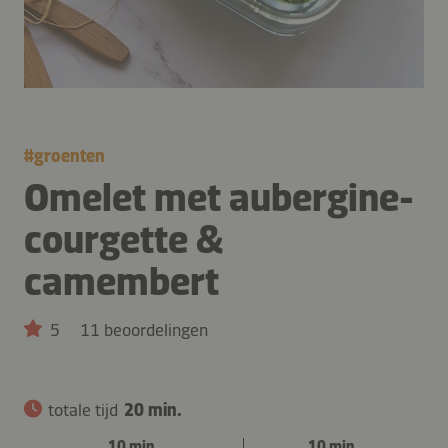
#
groenten
Omelet met aubergine-
courgette &
camembert
5
11 beoordelingen
totale tijd
20 min.
10 min.
10 min.