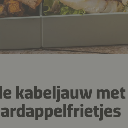
de kabeljauw met
ardappelfrietjes