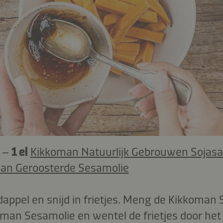
l –
1 el
Kikkoman Natuurlijk Gebrouwen Sojas
an Geroosterde Sesamolie
rdappel en snijd in frietjes. Meng de Kikkoman
man Sesamolie en wentel de frietjes door het