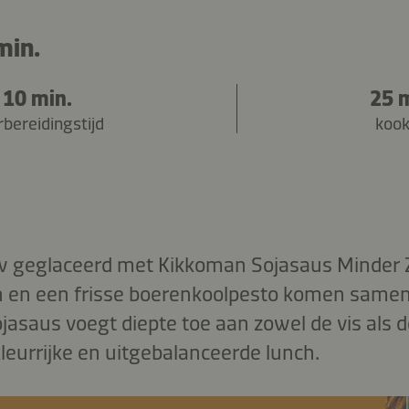
min.
10 min.
25 
bereidingstijd
kook
w geglaceerd met Kikkoman Sojasaus Minder Z
 en een frisse boerenkoolpesto komen samen 
jasaus voegt diepte toe aan zowel de vis als 
leurrijke en uitgebalanceerde lunch.