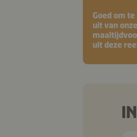
Goed om te 
uit van onz
maaltijdvoo
uit deze ree
I