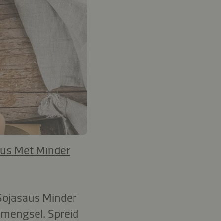
aus Met Minder
 Sojasaus Minder
 mengsel. Spreid