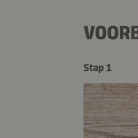
VOORB
Stap 1