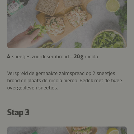
4
sneetjes zuurdesembrood –
20 g
rucola
Verspreid de gemaakte zalmspread op 2 sneetjes
brood en plaats de rucola hierop. Bedek met de twee
overgebleven sneetjes.
Stap 3