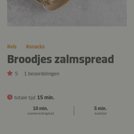
#
vis
#
snacks
Broodjes zalmspread
5
1 beoordelingen
totale tijd
15 min.
10 min.
5 min.
voorbereidingstijd
kooktijd