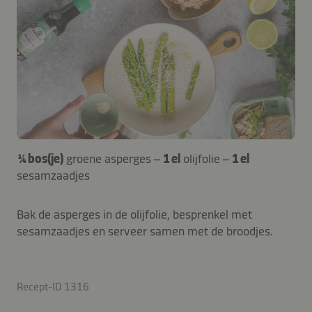
¼ bos(je)
groene asperges –
1 el
olijfolie –
1 el
sesamzaadjes
Bak de asperges in de olijfolie, besprenkel met
sesamzaadjes en serveer samen met de broodjes.
Recept-ID 1316