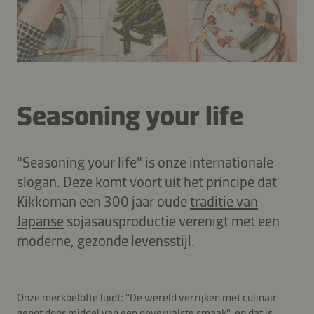
Seasoning your life
"Seasoning your life" is onze internationale
slogan. Deze komt voort uit het principe dat
Kikkoman een 300 jaar oude
traditie van
Japanse
sojasausproductie verenigt met een
moderne, gezonde levensstijl.
Onze merkbelofte luidt: "De wereld verrijken met culinair
genot door middel van een onvervalste smaak", en dat is