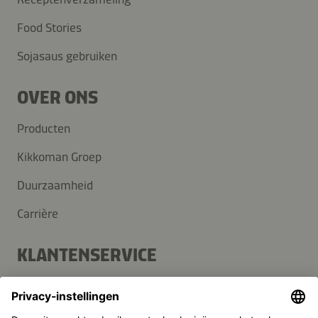
Food Stories
Sojasaus gebruiken
OVER ONS
Producten
Kikkoman Groep
Duurzaamheid
Carrière
KLANTENSERVICE
Veelgestelde vragen
Contact