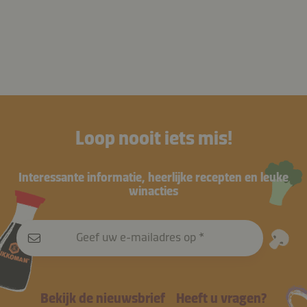
Loop nooit iets mis!
Interessante informatie, heerlijke recepten en leuke
winacties
Geef uw e-mailadres op
Bekijk de nieuwsbrief
Heeft u vragen?