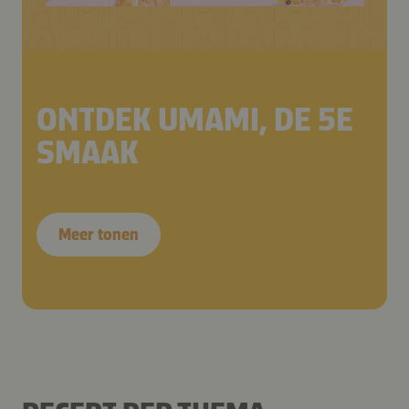
ONTDEK UMAMI, DE 5E
SMAAK
Meer tonen