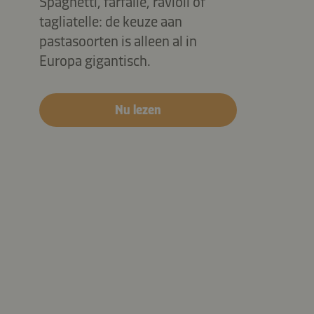
Spaghetti, farfalle, ravioli of
tagliatelle: de keuze aan
pastasoorten is alleen al in
Europa gigantisch.
Nu lezen