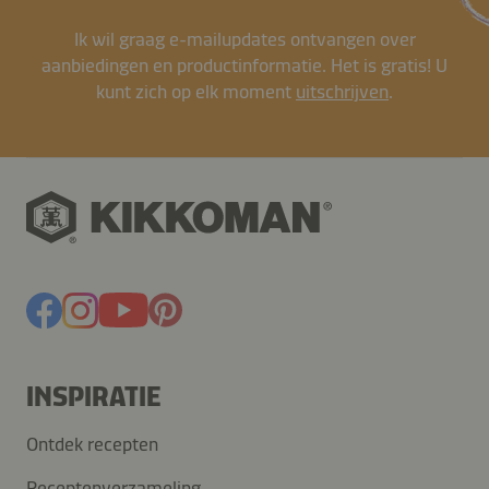
Ik wil graag e-mailupdates ontvangen over
aanbiedingen en productinformatie. Het is gratis! U
kunt zich op elk moment
uitschrijven
.
INSPIRATIE
Ontdek recepten
Receptenverzameling