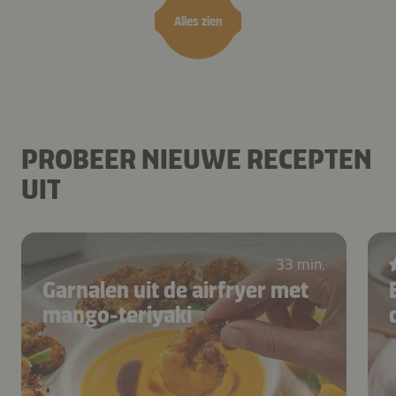
Alles zien
PROBEER NIEUWE RECEPTEN
UIT
33 min.
Garnalen uit de airfryer met
mango-teriyaki