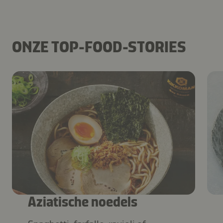
ONZE TOP-FOOD-STORIES
Aziatische noedels