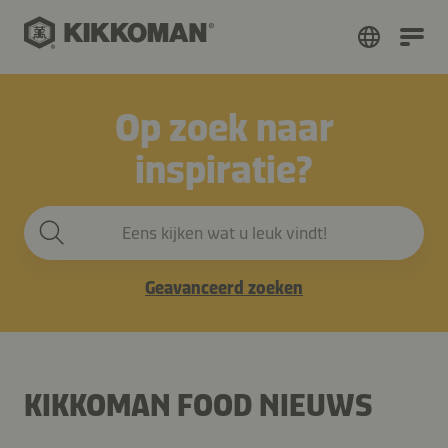
Op zoek naar
inspiratie?
Eens kijken wat u leuk vindt!
Geavanceerd zoeken
KIKKOMAN FOOD NIEUWS