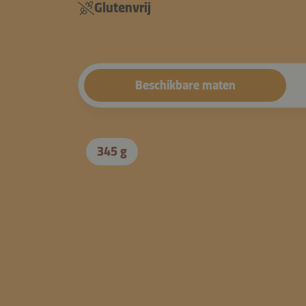
Glutenvrij
Beschikbare maten
345 g