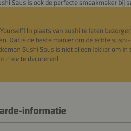
hi Saus is ook de perfecte smaakmaker bij su
t Yourself! In plaats van sushi te laten bezorge
llen. Dat is de beste manier om de echte sushi-
kkoman Sushi Saus is niet alleen lekker om in 
m mee te decoreren!
rde-informatie