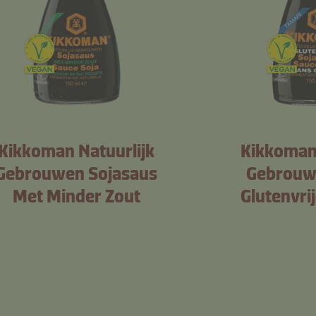
Kikkoman Natuurlijk
Kikkoman 
Gebrouwen Sojasaus
Gebrouw
Met Minder Zout
Glutenvri