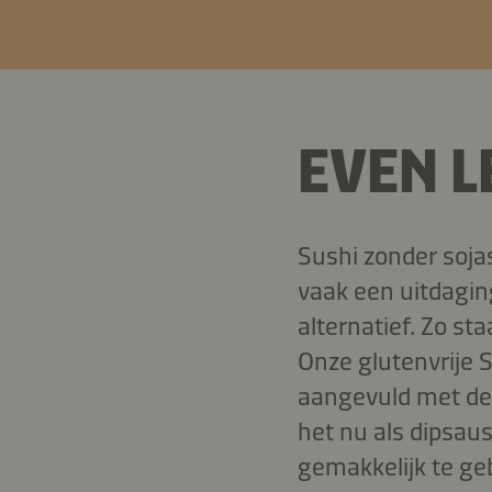
EVEN L
Sushi zonder soj
vaak een uitdaging
alternatief. Zo s
Onze glutenvrije S
aangevuld met de s
het nu als dipsaus
gemakkelijk te ge