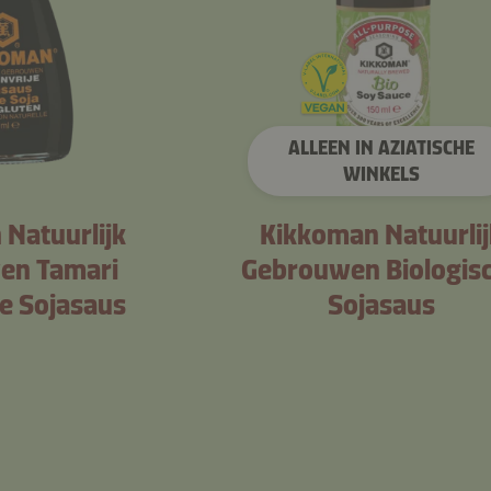
ALLEEN IN AZIATISCHE
WINKELS
Natuurlijk
Kikkoman Natuurlij
en Tamari
Gebrouwen Biologis
je Sojasaus
Sojasaus