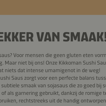
EKKER VAN SMAAK
asaus? Voor mensen die geen gluten eten vor
. Maar niet bij ons! Onze Kikkoman Sushi Saus
taat niets dat intense umamigenot in de weg!
ushi Saus zorgt voor een perfecte balans tusse
ubtiele smaak van sojasaus die zo goed bij su
 of als garnering gebruikt, dankzij de romige t
bruiken, rechtstreeks uit de handig ontworpen