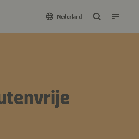
Nederland
utenvrije