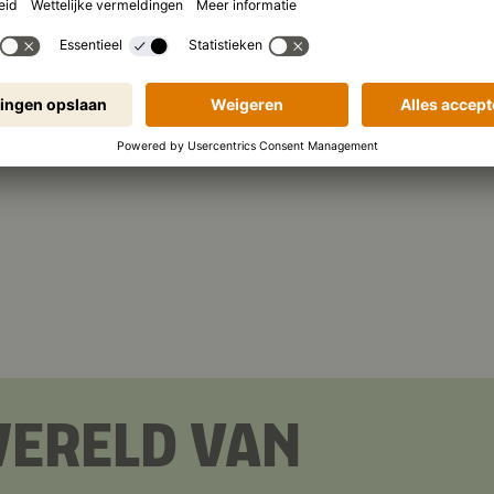
WERELD VAN