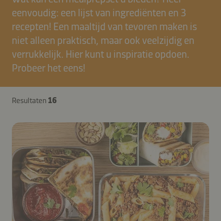
eenvoudig: een lijst van ingrediënten en 3
recepten! Een maaltijd van tevoren maken is
niet alleen praktisch, maar ook veelzijdig en
verrukkelijk. Hier kunt u inspiratie opdoen.
Probeer het eens!
Resultaten
16