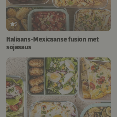
5
Italiaans-Mexicaanse fusion met
sojasaus