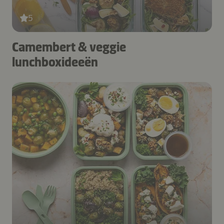
5
Camembert & veggie
lunchboxideeën