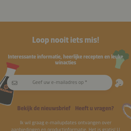
Loop nooit iets mis!
Interessante informatie, heerlijke recepten en leuke
winacties
Geef uw e-mailadres op
Bekijk de nieuwsbrief
Heeft u vragen?
Ik wil graag e-mailupdates ontvangen over
aanbiedingen en productinformatie. Het is gratis! U