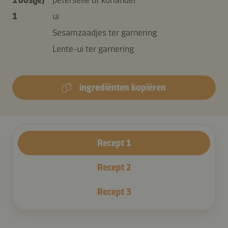
1
ui
Sesamzaadjes ter garnering
Lente-ui ter garnering
ingrediënten kopiëren
Recept
1
Recept
2
Recept
3