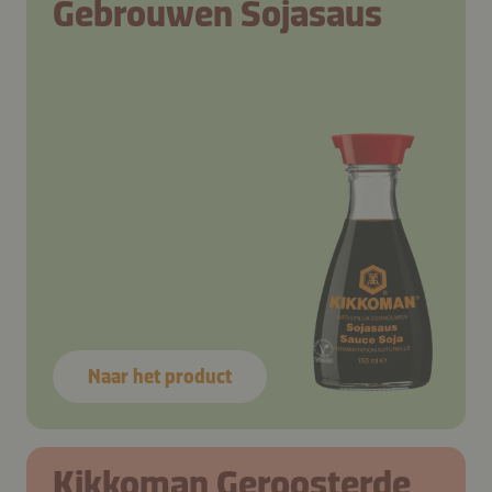
Gebrouwen Sojasaus
Naar het product
Stap 1
Stap 1
Kikkoman Geroosterde