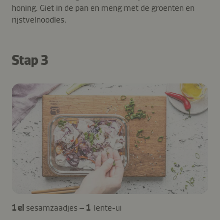
honing. Giet in de pan en meng met de groenten en
rijstvelnoodles.
Stap 3
1 el
sesamzaadjes –
1
lente-ui