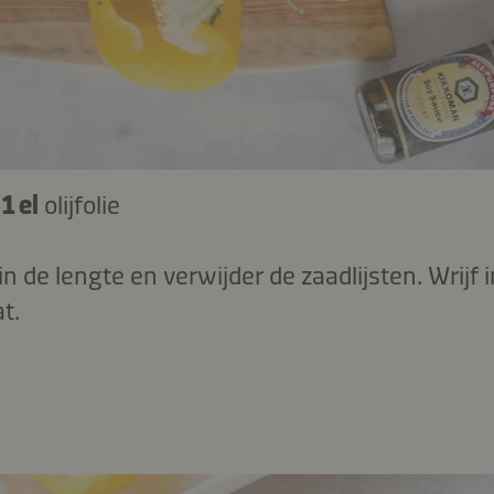
–
1 el
olijfolie
in de lengte en verwijder de zaadlijsten. Wrijf i
t.