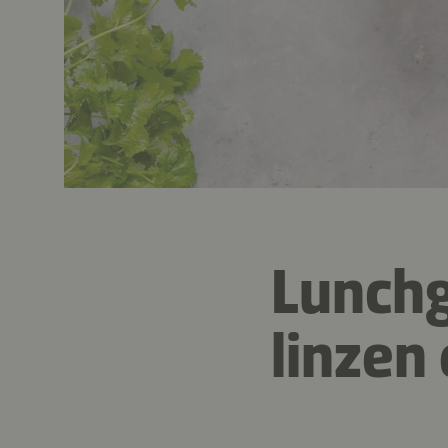
Lunchg
linzen