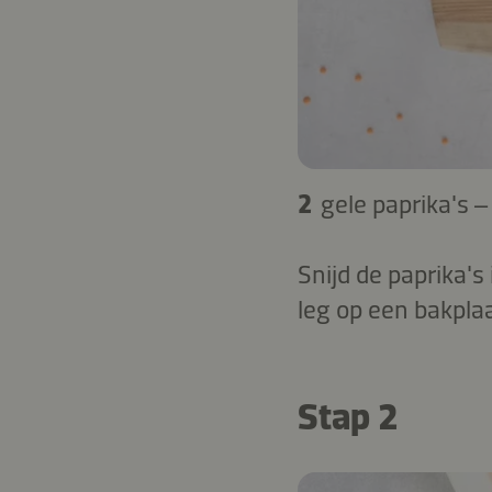
2
gele paprika's 
Snijd de paprika's 
leg op een bakplaa
Stap 2