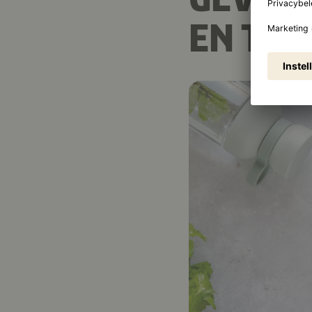
EN TO