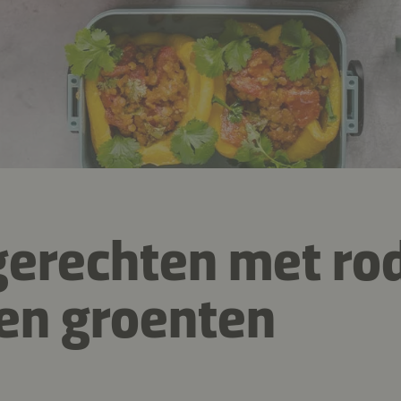
erechten met ro
 en groenten