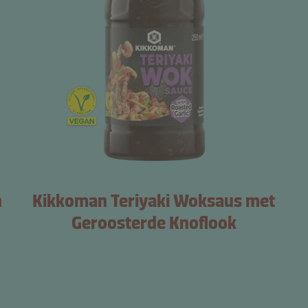
n
Kikkoman Teriyaki Woksaus met
Geroosterde Knoflook