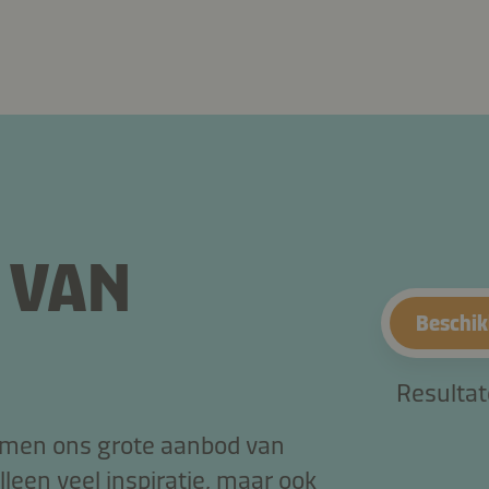
 VAN
Beschik
Resulta
nemen ons grote aanbod van
lleen veel inspiratie, maar ook