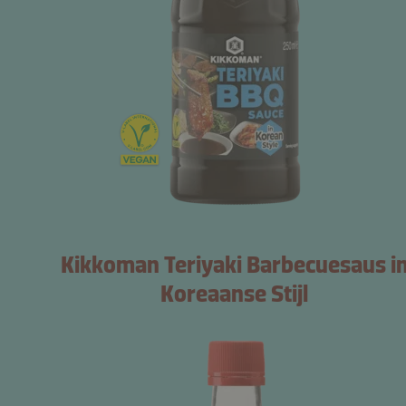
Kikkoman Teriyaki Barbecuesaus i
Koreaanse Stijl