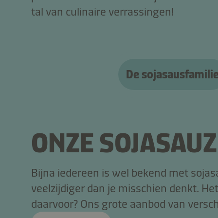
tal van culinaire verrassingen!
De sojasausfamili
ONZE SOJASAU
Bijna iedereen is wel bekend met sojas
veelzijdiger dan je misschien denkt. He
daarvoor? Ons grote aanbod van versch