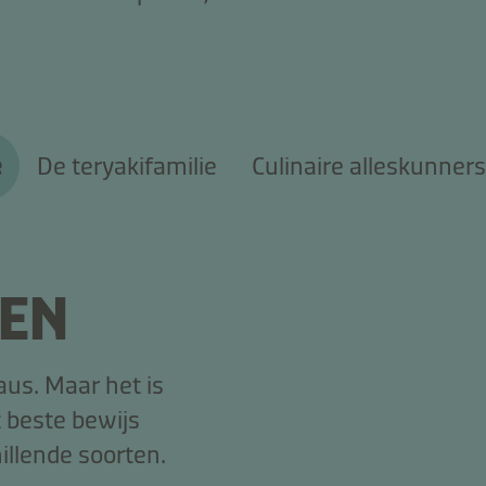
e
De teryakifamilie
Culinaire alleskunners
ZEN
aus. Maar het is
t beste bewijs
illende soorten.