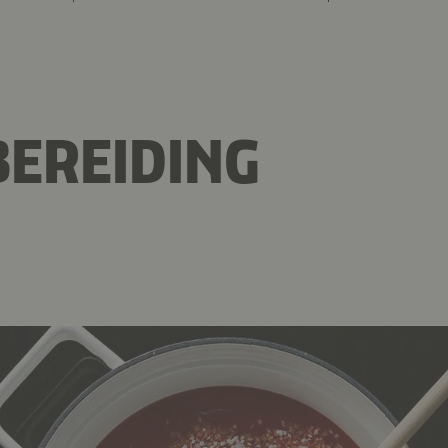
EREIDING