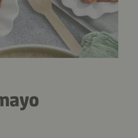
-mayo