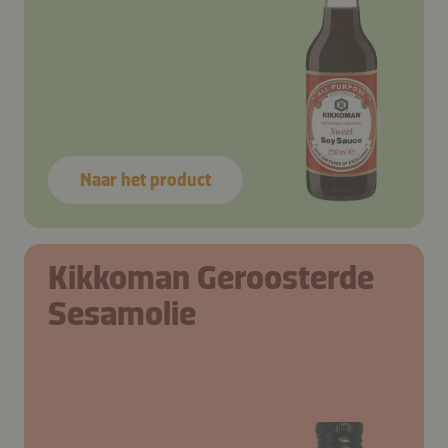
Naar het product
Kikkoman Geroosterde
Sesamolie