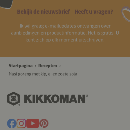
Bekijk de nieuwsbrief
Heeft u vragen?
Ik wil graag e-mailupdates ontvangen over
aanbiedingen en productinformatie. Het is gratis! U
kunt zich op elk moment
uitschrijven
.
Startpagina
Recepten
Nasi goreng met kip, ei en zoete soja