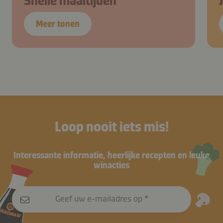
Snelle maaltijden
Meer tonen
Loop nooit iets mis!
Interessante informatie, heerlijke recepten en leuke
winacties
Geef uw e-mailadres op