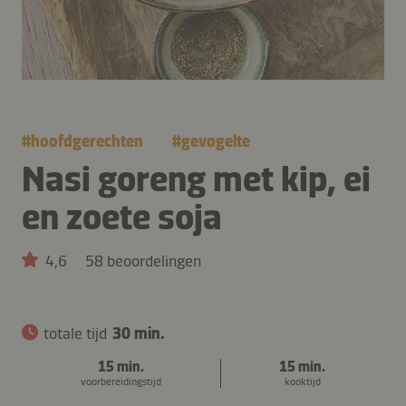
#
hoofdgerechten
#
gevogelte
Nasi goreng met kip, ei
en zoete soja
4,6
58 beoordelingen
totale tijd
30 min.
15 min.
15 min.
voorbereidingstijd
kooktijd