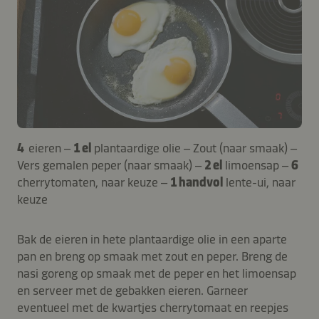
4
eieren –
1 el
plantaardige olie – Zout (naar smaak) –
Vers gemalen peper (naar smaak) –
2 el
limoensap –
6
cherrytomaten, naar keuze –
1 handvol
lente-ui, naar
keuze
Bak de eieren in hete plantaardige olie in een aparte
pan en breng op smaak met zout en peper. Breng de
nasi goreng op smaak met de peper en het limoensap
en serveer met de gebakken eieren. Garneer
eventueel met de kwartjes cherrytomaat en reepjes