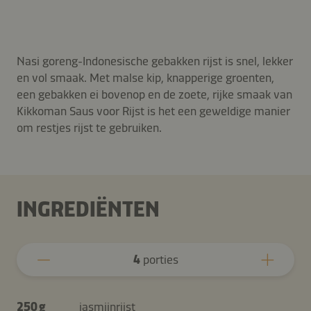
Nasi goreng-Indonesische gebakken rijst is snel, lekker
en vol smaak. Met malse kip, knapperige groenten,
een gebakken ei bovenop en de zoete, rijke smaak van
Kikkoman Saus voor Rijst is het een geweldige manier
om restjes rijst te gebruiken.
INGREDIËNTEN
4
porties
250 g
jasmijnrijst