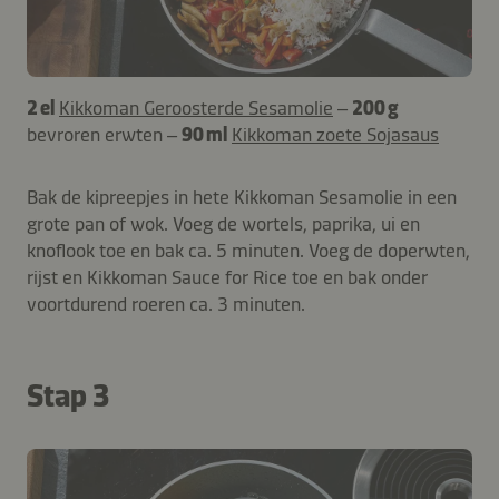
2 el
Kikkoman Geroosterde Sesamolie
–
200 g
bevroren erwten –
90 ml
Kikkoman zoete Sojasaus
Bak de kipreepjes in hete Kikkoman Sesamolie in een
grote pan of wok. Voeg de wortels, paprika, ui en
knoflook toe en bak ca. 5 minuten. Voeg de doperwten,
rijst en Kikkoman Sauce for Rice toe en bak onder
voortdurend roeren ca. 3 minuten.
Stap 3