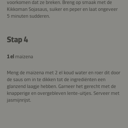
voorkomen dat ze breken. Breng op smaak met de
Kikkoman Sojasaus, suiker en peper en laat ongeveer
5 minuten sudderen.
Stap 4
1 el
maïzena
Meng de maïzena met 2 el koud water en roer dit door
de saus om in te dikken tot de ingrediënten een
glanzend laagje hebben. Garneer het gerecht met de
knapperige en overgebleven lente-uitjes. Serveer met
jasmijnrijst.