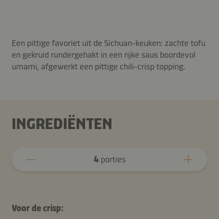
Een pittige favoriet uit de Sichuan-keuken: zachte tofu
en gekruid rundergehakt in een rijke saus boordevol
umami, afgewerkt een pittige chili-crisp topping.
INGREDIËNTEN
4
porties
Voor de crisp: