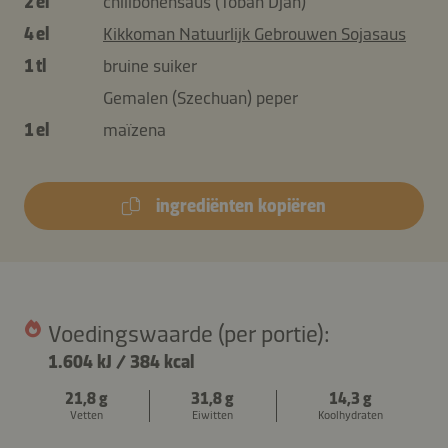
2 el
chilibonensaus (Toban Djan)
4 el
Kikkoman Natuurlijk Gebrouwen Sojasaus
1 tl
bruine suiker
Gemalen (Szechuan) peper
1 el
maïzena
ingrediënten kopiëren
Voedingswaarde (per portie):
1.604 kJ
/
384 kcal
21,8 g
31,8 g
14,3 g
Vetten
Eiwitten
Koolhydraten