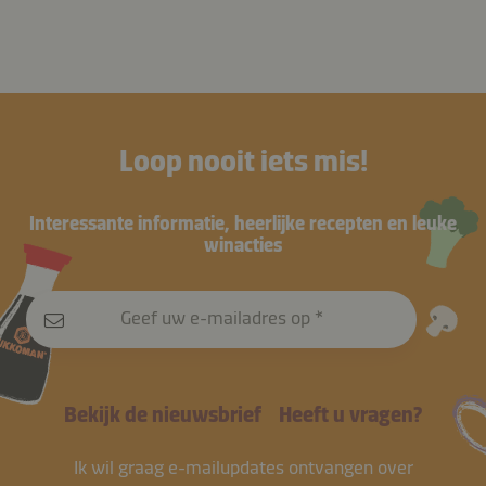
Loop nooit iets mis!
Interessante informatie, heerlijke recepten en leuke
winacties
Geef uw e-mailadres op
Bekijk de nieuwsbrief
Heeft u vragen?
Ik wil graag e-mailupdates ontvangen over