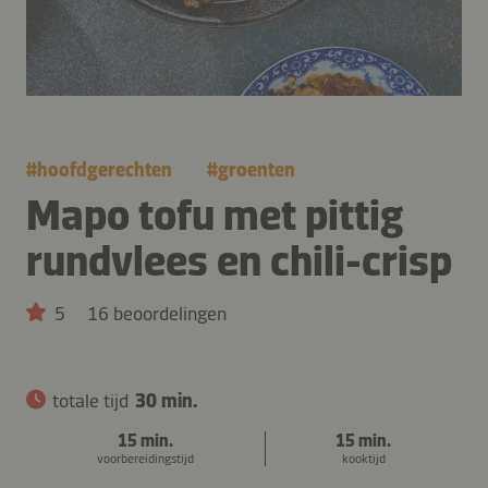
#
hoofdgerechten
#
groenten
Mapo tofu met pittig
rundvlees en chili-crisp
5
16 beoordelingen
totale tijd
30 min.
15 min.
15 min.
voorbereidingstijd
kooktijd