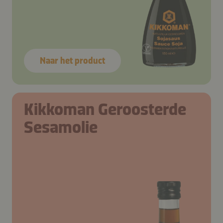
Naar het product
Kikkoman Geroosterde
Sesamolie