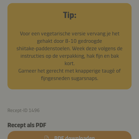
Tip:
Voor een vegetarische versie vervang je het
gehakt door 8-10 gedroogde
shiitake‑paddenstoelen. Week deze volgens de
instructies op de verpakking, hak fijn en bak
kort.
Garneer het gerecht met knapperige taugé of
fijngesneden sugarsnaps.
Recept-ID 1496
Recept als PDF
PDF downloaden