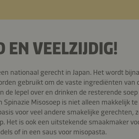
 EN VEELZIJDIG!
en nationaal gerecht in Japan. Het wordt bijna
orden gebruikt om de vaste ingrediënten van d
n de lepel over en drinken de resterende soep 
Spinazie Misosoep is niet alleen makkelijk te 
 basis voor veel andere smakelijke gerechten,
. Het is ook een uitstekende smaakmaker voor
els of in een saus voor misopasta.