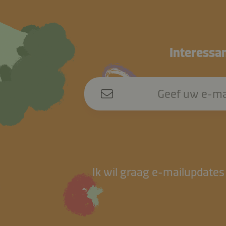
Interessan
Geef uw e-ma
Ik wil graag e-mailupdates