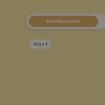
Beschikbare maten
10 g x 3