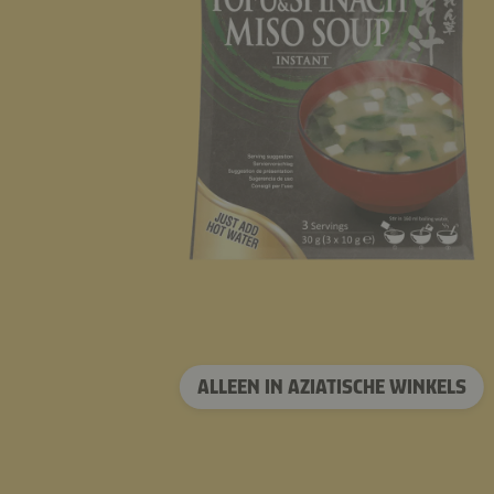
ALLEEN IN AZIATISCHE WINKELS