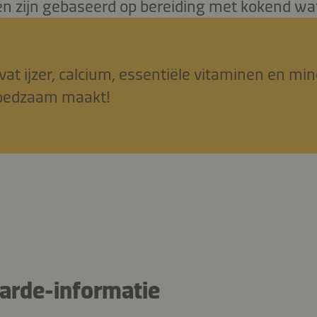
 zijn gebaseerd op bereiding met kokend wat
vat ijzer, calcium, essentiële vitaminen en mi
voedzaam maakt!
rde-informatie