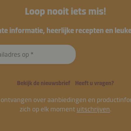
Loop nooit iets mis!
te informatie, heerlijke recepten en leuk
iladres op
Bekijk de nieuwsbrief
Heeft u vragen?
 ontvangen over aanbiedingen en productinform
zich op elk moment
uitschrijven
.