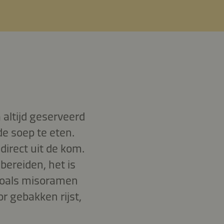
 altijd geserveerd
e soep te eten.
direct uit de kom.
bereiden, het is
 zoals misoramen
 gebakken rijst,