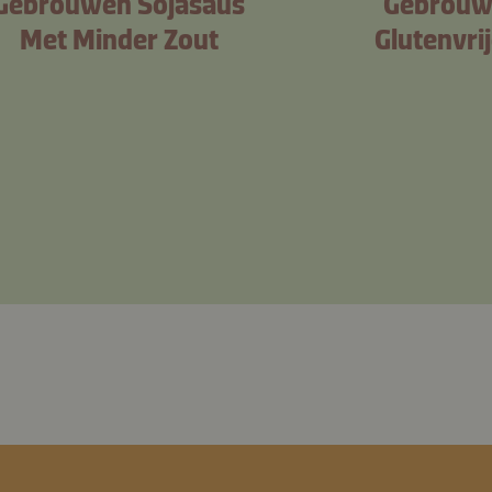
Gebrouwen Sojasaus
Gebrouw
Met Minder Zout
Glutenvri