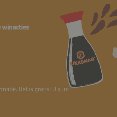
e winacties
atie. Het is gratis! U kunt