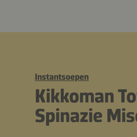
Instantsoepen
Kikkoman To
Spinazie Mi