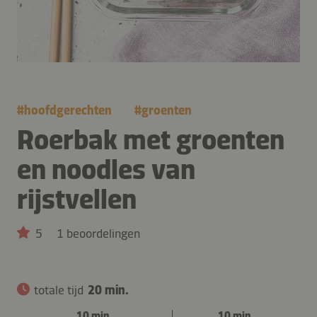
#
hoofdgerechten
#
groenten
Roerbak met groenten
en noodles van
rijstvellen
5
1 beoordelingen
totale tijd
20 min.
10 min.
10 min.