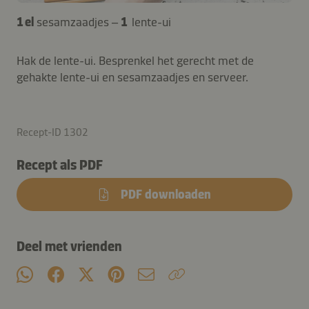
1 el
sesamzaadjes –
1
lente-ui
Hak de lente-ui. Besprenkel het gerecht met de
gehakte lente-ui en sesamzaadjes en serveer.
Recept-ID 1302
Recept als PDF
PDF downloaden
Deel met vrienden