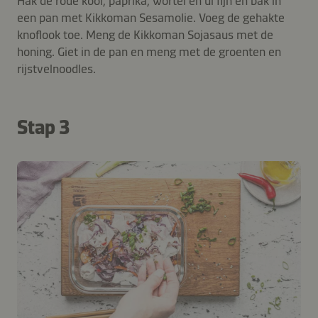
Hak de rode kool, paprika, wortel en ui fijn en bak in
een pan met Kikkoman Sesamolie. Voeg de gehakte
knoflook toe. Meng de Kikkoman Sojasaus met de
honing. Giet in de pan en meng met de groenten en
rijstvelnoodles.
Stap 3