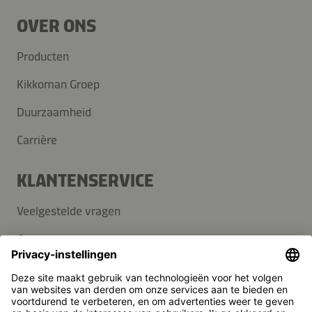
OVER ONS
Producten
Kikkoman Groep
Duurzaamheid
Carrière
KLANTENSERVICE
Veelgestelde vragen
Contact
Nieuwsbrief
Pers