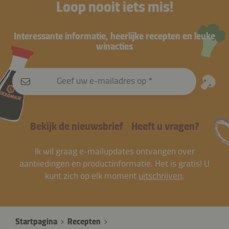
Loop nooit iets mis!
Interessante informatie, heerlijke recepten en leuke
winacties
Geef uw e-mailadres op
Bekijk de nieuwsbrief
Heeft u vragen?
Ik wil graag e-mailupdates ontvangen over
aanbiedingen en productinformatie. Het is gratis! U
kunt zich op elk moment
uitschrijven
.
Startpagina
Recepten