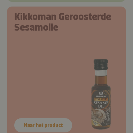
Kikkoman Geroosterde
Sesamolie
Naar het product