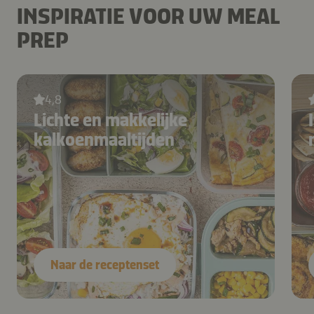
INSPIRATIE VOOR UW MEAL
PREP
4,8
Lichte en makkelijke
kalkoenmaaltijden
Naar de receptenset