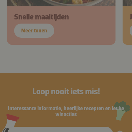
Snelle maaltijden
Meer tonen
Loop nooit iets mis!
Interessante informatie, heerlijke recepten en leuke
winacties