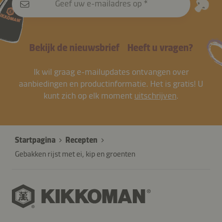
Geef uw e-mailadres op
Bekijk de nieuwsbrief
Heeft u vragen?
Ik wil graag e-mailupdates ontvangen over
aanbiedingen en productinformatie. Het is gratis! U
kunt zich op elk moment
uitschrijven
.
Startpagina
Recepten
Gebakken rijst met ei, kip en groenten