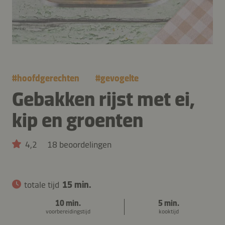
#
hoofdgerechten
#
gevogelte
Gebakken rijst met ei,
kip en groenten
4,2
18 beoordelingen
totale tijd
15 min.
10 min.
5 min.
voorbereidingstijd
kooktijd