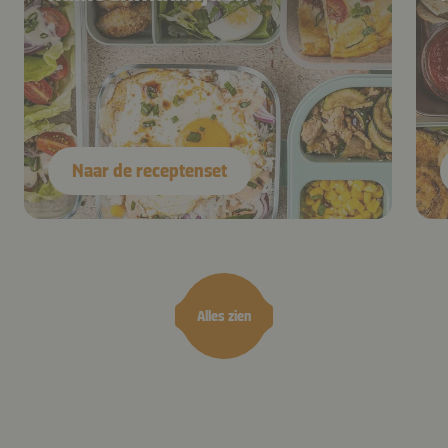
Naar de receptenset
Alles zien