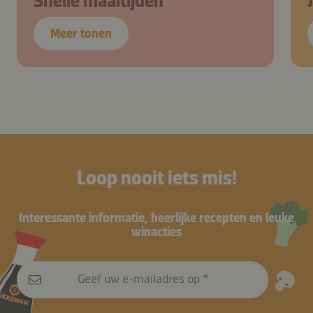
Snelle maaltijden
Meer tonen
Loop nooit iets mis!
Interessante informatie, heerlijke recepten en leuke
winacties
Geef uw e-mailadres op