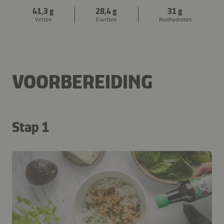
41,3 g
28,4 g
31 g
Vetten
Eiwitten
Koolhydraten
VOORBEREIDING
Stap 1