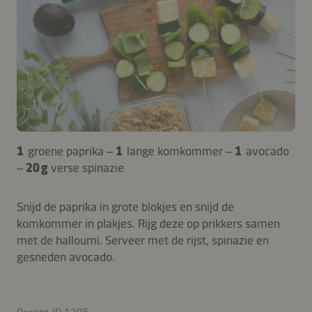
1
groene paprika –
1
lange komkommer –
1
avocado
–
20 g
verse spinazie
Snijd de paprika in grote blokjes en snijd de
komkommer in plakjes. Rijg deze op prikkers samen
met de halloumi. Serveer met de rijst, spinazie en
gesneden avocado.