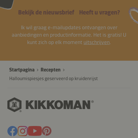
Bekijk de nieuwsbrief
Heeft u vragen?
Ik wil graag e-mailupdates ontvangen over
aanbiedingen en productinformatie. Het is gratis! U
kunt zich op elk moment
uitschrijven
.
Startpagina
Recepten
Halloumispiesjes geserveerd op kruidenrijst