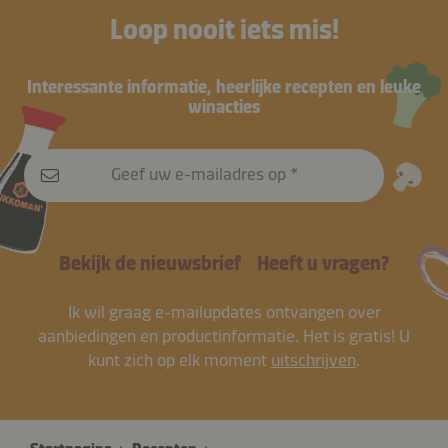
Loop nooit iets mis!
Interessante informatie, heerlijke recepten en leuke
winacties
Geef uw e-mailadres op
Bekijk de nieuwsbrief
Heeft u vragen?
Ik wil graag e-mailupdates ontvangen over
aanbiedingen en productinformatie. Het is gratis! U
kunt zich op elk moment
uitschrijven
.