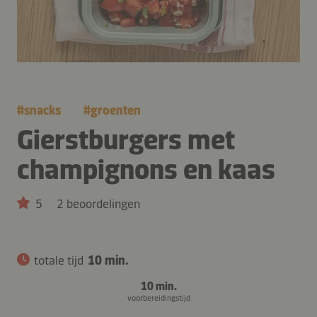
#
snacks
#
groenten
Gierstburgers met
champignons en kaas
5
2 beoordelingen
totale tijd
10 min.
10 min.
voorbereidingstijd