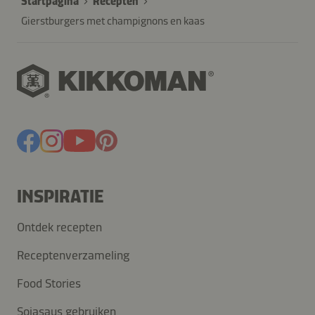
Startpagina
Recepten
Gierstburgers met champignons en kaas
INSPIRATIE
Ontdek recepten
Receptenverzameling
Food Stories
Sojasaus gebruiken