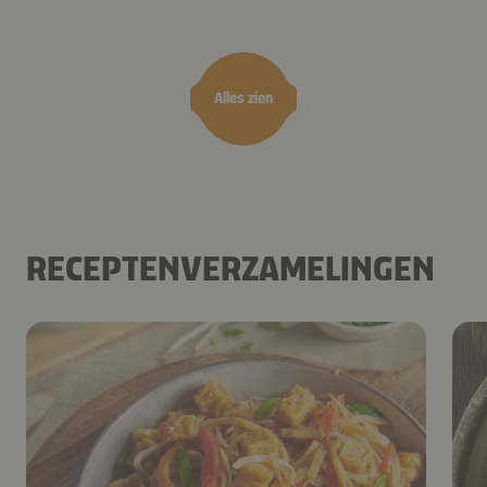
camembert
es
Alles zien
RECEPTENVERZAMELINGEN