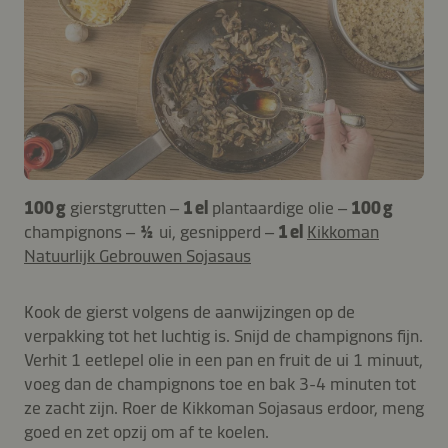
100 g
gierstgrutten –
1 el
plantaardige olie –
100 g
champignons –
½
ui, gesnipperd –
1 el
Kikkoman
Natuurlijk Gebrouwen Sojasaus
Kook de gierst volgens de aanwijzingen op de
verpakking tot het luchtig is. Snijd de champignons fijn.
Verhit 1 eetlepel olie in een pan en fruit de ui 1 minuut,
voeg dan de champignons toe en bak 3-4 minuten tot
ze zacht zijn. Roer de Kikkoman Sojasaus erdoor, meng
goed en zet opzij om af te koelen.