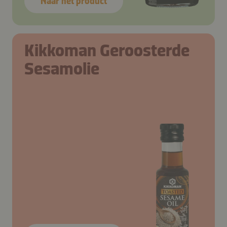
Naar het product
Kikkoman Geroosterde
Sesamolie