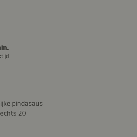
in.
tijd
rijke pindasaus
lechts 20