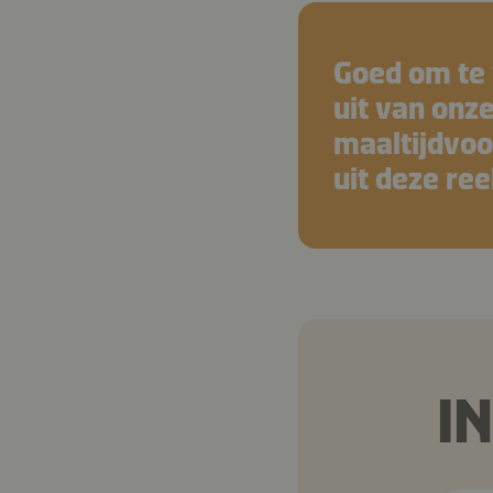
Goed om te 
uit van onz
maaltijdvoo
uit deze ree
I