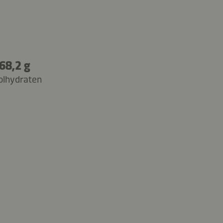
68,2 g
olhydraten