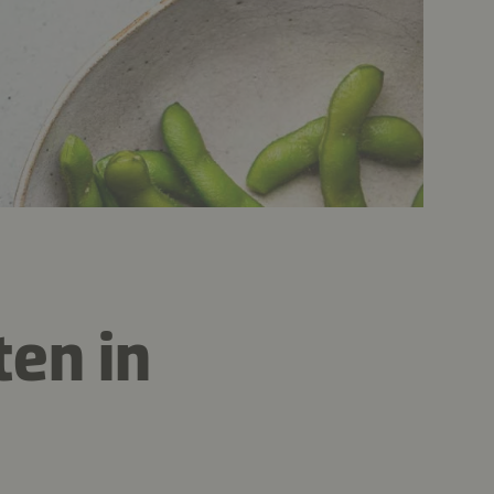
en in