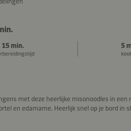
delingen
min.
15 min.
5 m
rbereidingstijd
kook
angens met deze heerlijke misonoodles in een 
rtel en edamame. Heerlijk snel op je bord in s