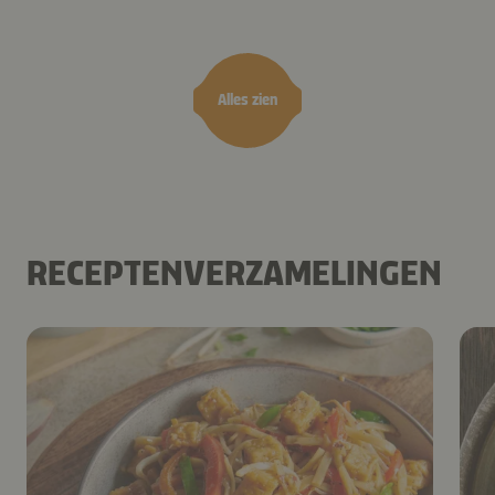
camembert
es
Alles zien
RECEPTENVERZAMELINGEN