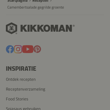
Startpagina
Recepten
Camembertsalade gegrilde groente
INSPIRATIE
Ontdek recepten
Receptenverzameling
Food Stories
Sojasaus gebruiken