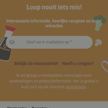
Loop nooit iets mis!
Interessante informatie, heerlijke recepten en leuke
winacties
Geef uw e-mailadres op
Bekijk de nieuwsbrief
Heeft u vragen?
Ik wil graag e-mailupdates ontvangen over
aanbiedingen en productinformatie. Het is gratis! U
kunt zich op elk moment
uitschrijven
.