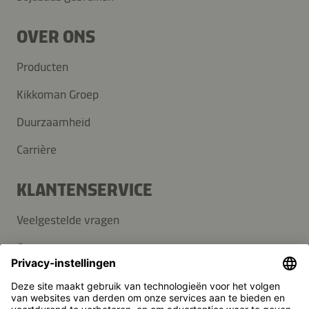
OVER ONS
Producten
Kikkoman Groep
Duurzaamheid
Carrière
KLANTENSERVICE
Veelgestelde vragen
Contact
Nieuwsbrief
Pers