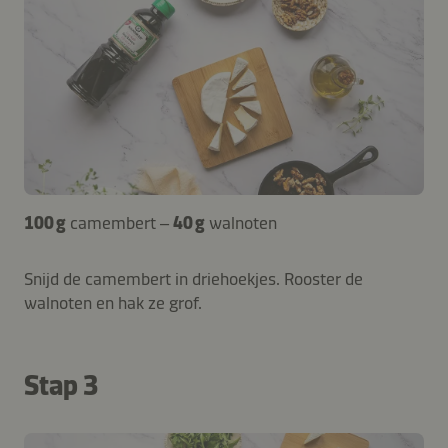
100 g
camembert –
40 g
walnoten
Snijd de camembert in driehoekjes. Rooster de
walnoten en hak ze grof.
Stap 3