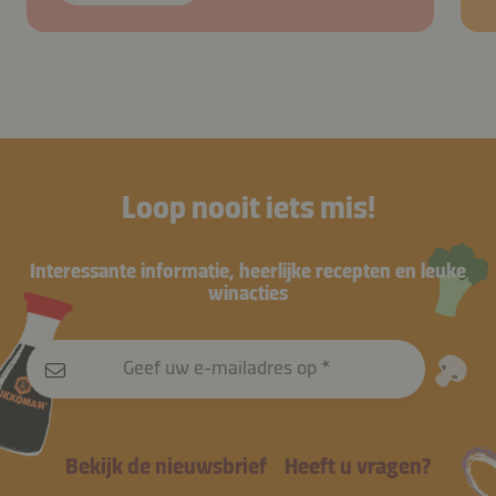
Loop nooit iets mis!
Interessante informatie, heerlijke recepten en leuke
winacties
Geef uw e-mailadres op
Bekijk de nieuwsbrief
Heeft u vragen?