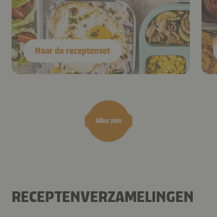
Naar de receptenset
Alles zien
RECEPTENVERZAMELINGEN