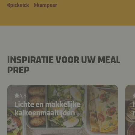
#
picknick
#
kampeer
INSPIRATIE VOOR UW MEAL
PREP
4,8
Lichte en makkelijke
kalkoenmaaltijden