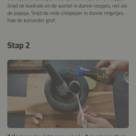
Snijd de koolrabi en de wortel in dunne reepjes, net als
de papaja. Snijd de rode chilipeper in dunne ringetjes.
Hak de koriander grof.
Stap 2