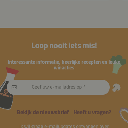
Loop nooit iets mis!
Interessante informatie, heerlijke recepten en leuke
winacties
Geef uw e-mailadres op
Bekijk de nieuwsbrief
Heeft u vragen?
Ik wil graag e-mailupdates ontvangen over