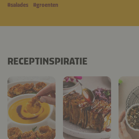
#
salades
#
groenten
RECEPTINSPIRATIE