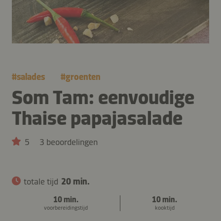
#
salades
#
groenten
Som Tam: eenvoudige
Thaise papajasalade
5
3 beoordelingen
totale tijd
20 min.
10 min.
10 min.
voorbereidingstijd
kooktijd