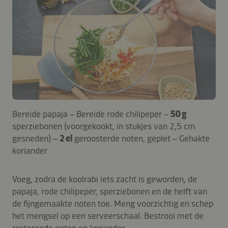
Bereide papaja – Bereide rode chilipeper –
50 g
sperziebonen (voorgekookt, in stukjes van 2,5 cm
gesneden) –
2 el
geroosterde noten, geplet – Gehakte
koriander
Voeg, zodra de koolrabi iets zacht is geworden, de
papaja, rode chilipeper, sperziebonen en de helft van
de fijngemaakte noten toe. Meng voorzichtig en schep
het mengsel op een serveerschaal. Bestrooi met de
resterende noten en koriander.