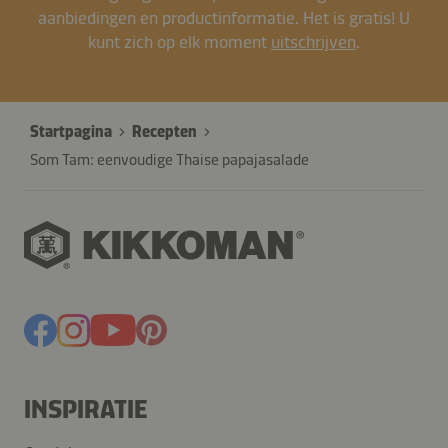
aanbiedingen en productinformatie. Het is gratis! U
kunt zich op elk moment
uitschrijven
.
Startpagina
Recepten
Som Tam: eenvoudige Thaise papajasalade
INSPIRATIE