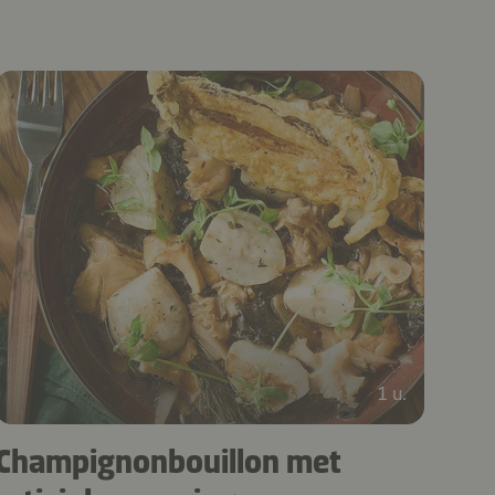
1 u.
Champignonbouillon met