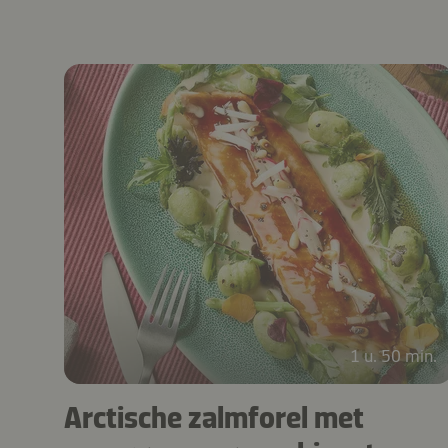
1 u. 50 min.
Arctische zalmforel met