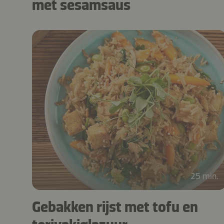
met sesamsaus
25 min.
Gebakken rijst met tofu en