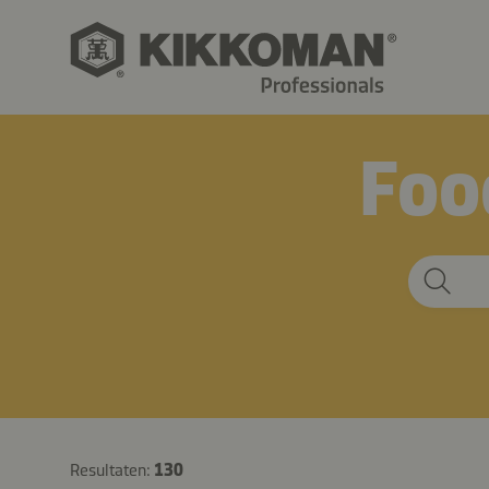
Foo
Resultaten:
130