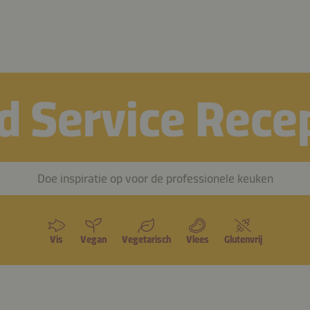
d Service Rece
Doe inspiratie op voor de professionele keuken
Vis
Vegan
Vegetarisch
Vlees
Glutenvrij