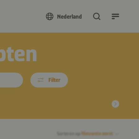
Nederland
pten
Filter
Sorteren op
Nieuwste eerst