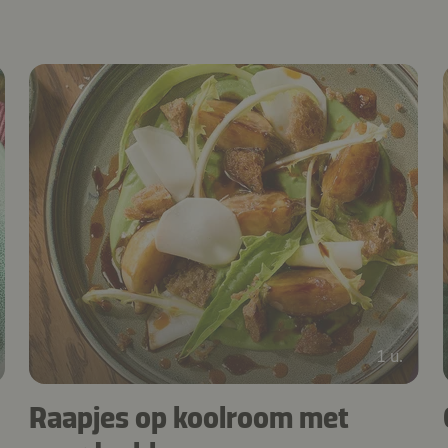
1 u.
Raapjes op koolroom met