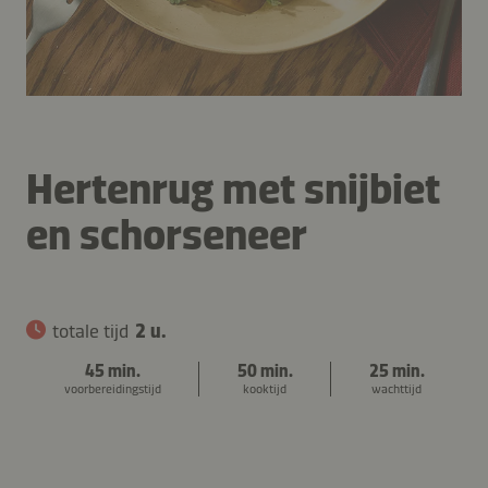
Hertenrug met snijbiet
en schorseneer
totale tijd
2 u.
45 min.
50 min.
25 min.
voorbereidingstijd
kooktijd
wachttijd