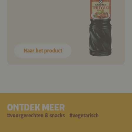
Naar het product
ONTDEK MEER
#
voorgerechten & snacks
#
vegetarisch