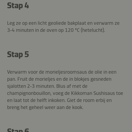
Stap 4
Leg ze op een licht geoliede bakplaat en verwarm ze
3‑4 minuten in de oven op 120 °C (hetelucht).
Stap 5
Verwarm voor de morieljesroomsaus de olie in een
pan. Fruit de morieljes en de in blokjes gesneden
sjalotten 2‑3 minuten. Blus af met de
champignonbouillon, voeg de Kikkoman Sushisaus toe
en laat tot de helft inkoken. Giet de room erbij en
breng het geheel weer aan de kook.
Stap 6