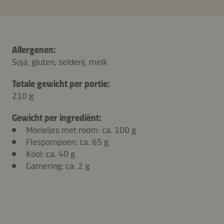
Allergenen:
Soja, gluten, selderij, melk
Totale gewicht per portie:
210 g
Gewicht per ingrediënt:
Morieljes met room: ca. 100 g
Flespompoen: ca. 65 g
Kool: ca. 40 g
Garnering: ca. 2 g