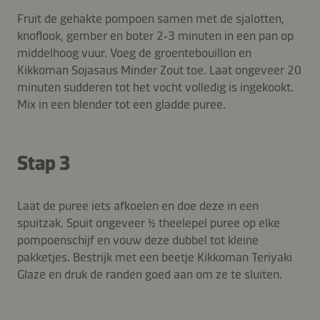
Fruit de gehakte pompoen samen met de sjalotten,
knoflook, gember en boter 2‑3 minuten in een pan op
middelhoog vuur. Voeg de groentebouillon en
Kikkoman Sojasaus Minder Zout toe. Laat ongeveer 20
minuten sudderen tot het vocht volledig is ingekookt.
Mix in een blender tot een gladde puree.
Stap 3
Laat de puree iets afkoelen en doe deze in een
spuitzak. Spuit ongeveer ½ theelepel puree op elke
pompoenschijf en vouw deze dubbel tot kleine
pakketjes. Bestrijk met een beetje Kikkoman Teriyaki
Glaze en druk de randen goed aan om ze te sluiten.