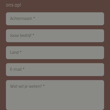
ons op!
Achternaam
Jouw bedrijf
Land
E‑mail
Wat wil je weten?