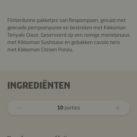
Flinterdunne pakketjes van flespompoen, gevuld met
gekruide pompoenpuree en bestreken met Kikkoman
Teriyaki Glaze. Geserveerd op een romige morieljesaus
met Kikkoman Sushisaus en gebakken cavolo nero
met Kikkoman Citroen Ponzu.
INGREDIËNTEN
10
porties