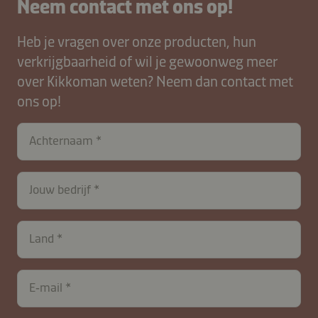
Neem contact met ons op!
Heb je vragen over onze producten, hun
verkrijgbaarheid of wil je gewoonweg meer
over Kikkoman weten? Neem dan contact met
ons op!
Achternaam
contactNL-
Jouw bedrijf
B2B-
26615-
zjopUCEKWkb2TIwnAF
Land
E‑mail