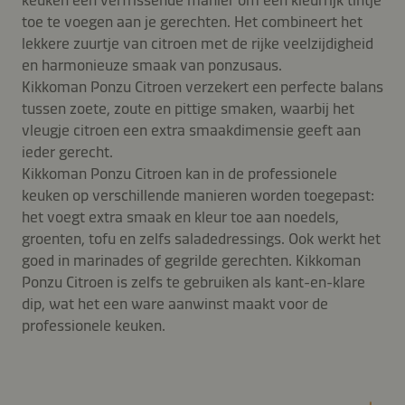
keuken een verfrissende manier om een kleurrijk tintje
toe te voegen aan je gerechten. Het combineert het
lekkere zuurtje van citroen met de rijke veelzijdigheid
en harmonieuze smaak van ponzusaus.
Kikkoman Ponzu Citroen verzekert een perfecte balans
tussen zoete, zoute en pittige smaken, waarbij het
vleugje citroen een extra smaakdimensie geeft aan
ieder gerecht.
Kikkoman Ponzu Citroen kan in de professionele
keuken op verschillende manieren worden toegepast:
het voegt extra smaak en kleur toe aan noedels,
groenten, tofu en zelfs saladedressings. Ook werkt het
goed in marinades of gegrilde gerechten. Kikkoman
Ponzu Citroen is zelfs te gebruiken als kant-en-klare
dip, wat het een ware aanwinst maakt voor de
professionele keuken.