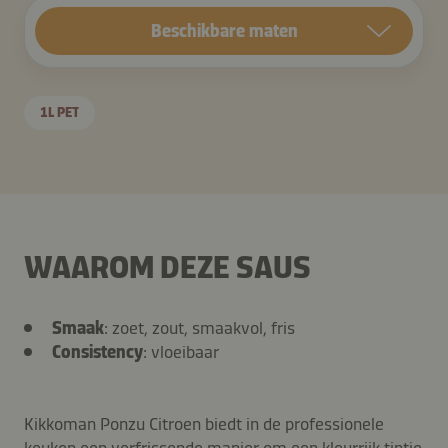
Beschikbare maten
1L PET
WAAROM DEZE SAUS
Smaak
: zoet, zout, smaakvol, fris
Consistency
: vloeibaar
Kikkoman Ponzu Citroen biedt in de professionele