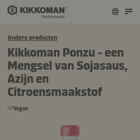
Andere producten
Kikkoman Ponzu - een
Mengsel van Sojasaus,
Azijn en
Citroensmaakstof
Vegan