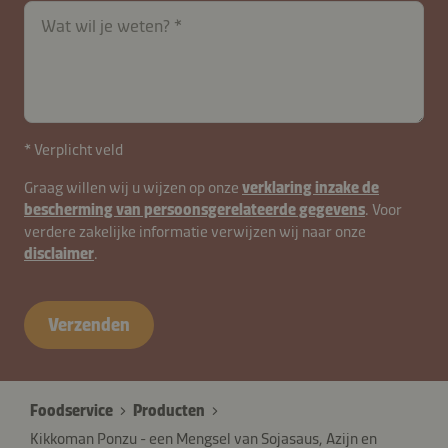
Wat wil je weten?
* Verplicht veld
Graag willen wij u wijzen op onze
verklaring inzake de
bescherming van persoonsgerelateerde gegevens
. Voor
verdere zakelijke informatie verwijzen wij naar onze
disclaimer
.
Verzenden
Foodservice
Producten
Kikkoman Ponzu - een Mengsel van Sojasaus, Azijn en