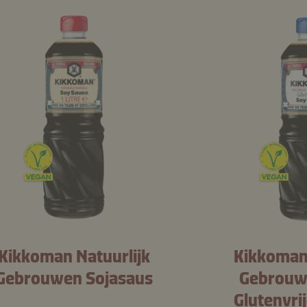
Kikkoman Natuurlijk
Kikkoman 
Gebrouwen Sojasaus
Gebrouw
Glutenvri