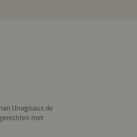
oman Unagisaus de
 gerechten met