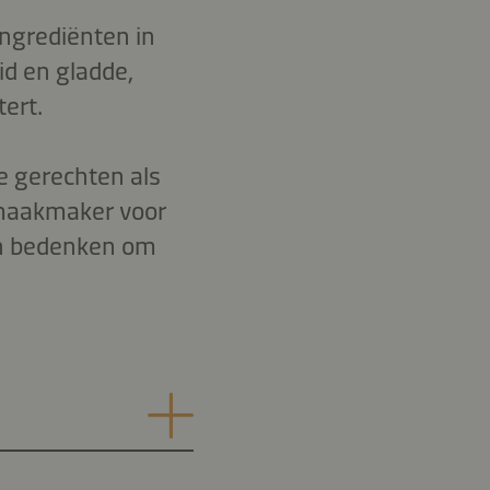
ngrediënten in
id en gladde,
tert.
e gerechten als
 smaakmaker voor
en bedenken om