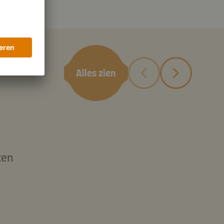
Alles zien
ten