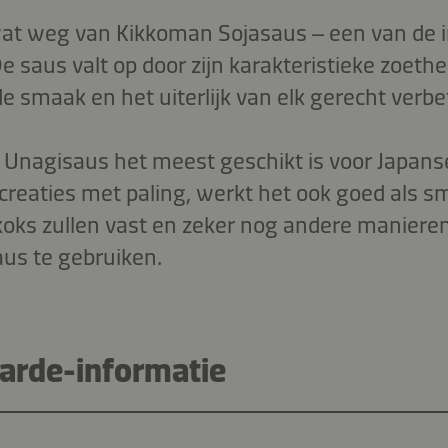
at weg van Kikkoman Sojasaus – een van de i
 saus valt op door zijn karakteristieke zoethe
de smaak en het uiterlijk van elk gerecht verbe
Unagisaus het meest geschikt is voor Japans
 creaties met paling, werkt het ook goed als
 koks zullen vast en zeker nog andere manier
aus te gebruiken.
rde-informatie