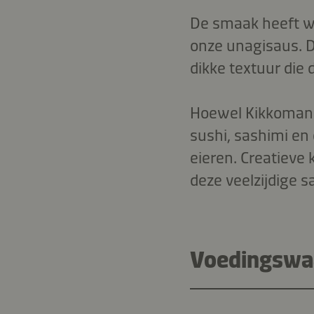
De smaak heeft w
onze unagisaus. De
dikke textuur die 
Hoewel Kikkoman 
sushi, sashimi en
eieren. Creatieve
deze veelzijdige s
Voedingswaa