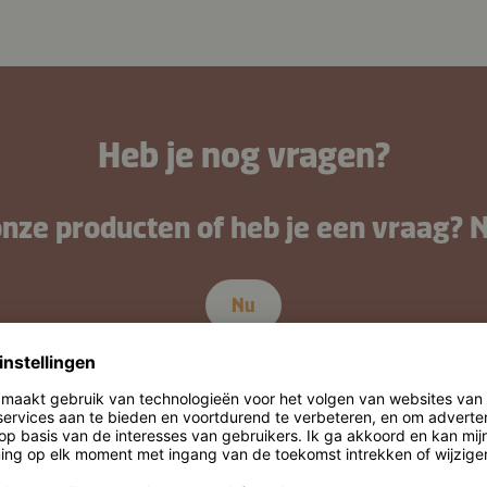
Heb je nog vragen?
onze producten of heb je een vraag? 
Nu