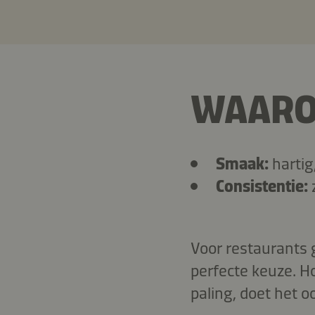
WAARO
Smaak:
hartig
Consistentie:
z
Voor restaurants 
perfecte keuze. H
paling, doet het 