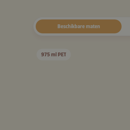
Beschikbare maten
975 ml PET