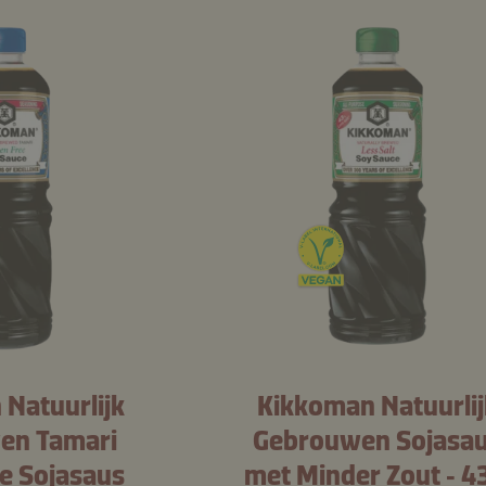
Natuurlijk
Kikkoman Natuurlij
en Tamari
Gebrouwen Sojasa
je Sojasaus
met Minder Zout ‑ 4