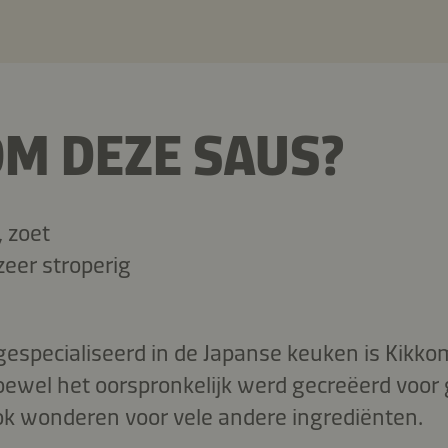
M DEZE SAUS?
, zoet
eer stroperig
gespecialiseerd in de Japanse keuken is Kikk
oewel het oorspronkelijk werd gecreëerd voor
ook wonderen voor vele andere ingrediënten.