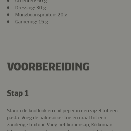
Groenten
: 50 g
Dressing
: 30 g
Mungboonspruiten
: 20 g
Garnering
: 15 g
VOORBEREIDING
Stap 1
Stamp de knoflook en chilipeper in een vijzel tot een
pasta. Voeg de palmsuiker toe en maal tot een
zanderige textuur. Voeg het limoensap, Kikkoman