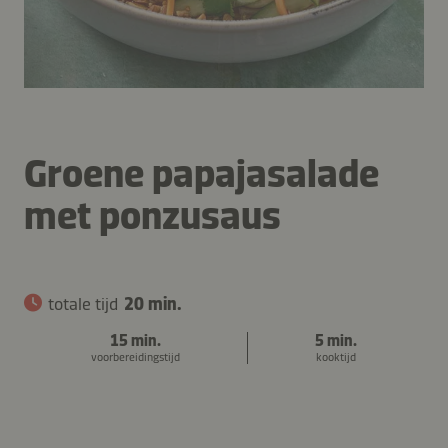
Groene papajasalade
met ponzusaus
totale tijd
20 min.
15 min.
5 min.
voorbereidingstijd
kooktijd