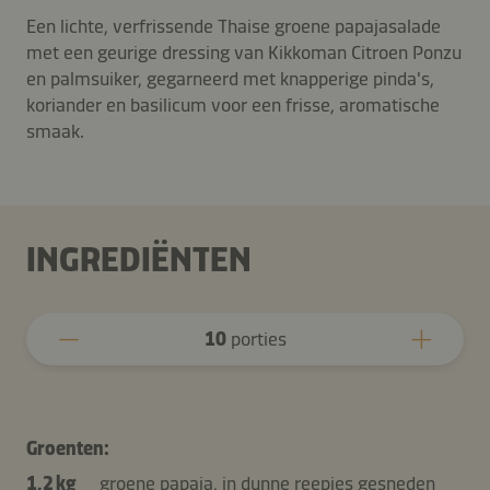
Een lichte, verfrissende Thaise groene papajasalade
met een geurige dressing van Kikkoman Citroen Ponzu
en palmsuiker, gegarneerd met knapperige pinda's,
koriander en basilicum voor een frisse, aromatische
smaak.
INGREDIËNTEN
10
porties
Groenten:
1,2 kg
groene papaja, in dunne reepjes gesneden