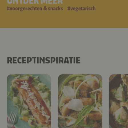
ONTDEK MEER
#
voorgerechten & snacks
#
vegetarisch
RECEPTINSPIRATIE