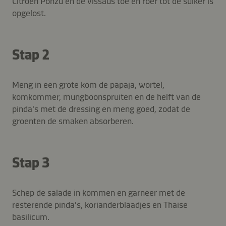
Citroen Ponzu en de vissaus toe en roer tot de suiker is
opgelost.
Stap 2
Meng in een grote kom de papaja, wortel,
komkommer, mungboonspruiten en de helft van de
pinda's met de dressing en meng goed, zodat de
groenten de smaken absorberen.
Stap 3
Schep de salade in kommen en garneer met de
resterende pinda's, korianderblaadjes en Thaise
basilicum.