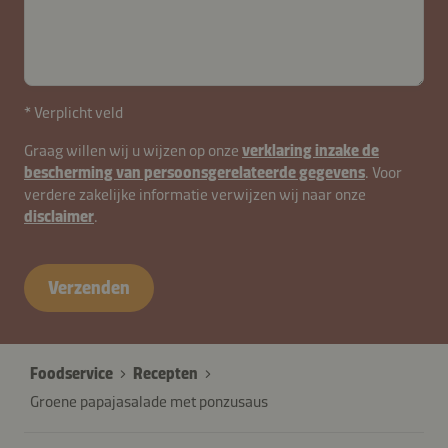
* Verplicht veld
Graag willen wij u wijzen op onze
verklaring inzake de
bescherming van persoonsgerelateerde gegevens
. Voor
verdere zakelijke informatie verwijzen wij naar onze
disclaimer
.
Verzenden
Foodservice
Recepten
Groene papajasalade met ponzusaus