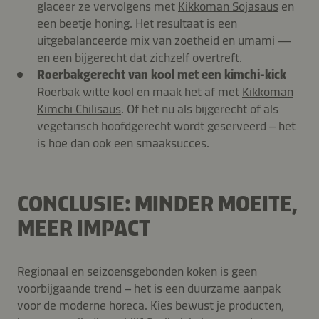
glaceer ze vervolgens met
Kikkoman Sojasaus
en
een beetje honing. Het resultaat is een
uitgebalanceerde mix van zoetheid en umami —
en een bijgerecht dat zichzelf overtreft.
Roerbakgerecht van kool met een kimchi-kick
Roerbak witte kool en maak het af met
Kikkoman
Kimchi Chilisaus
. Of het nu als bijgerecht of als
vegetarisch hoofdgerecht wordt geserveerd – het
is hoe dan ook een smaaksucces.
CONCLUSIE: MINDER MOEITE,
MEER IMPACT
Regionaal en seizoensgebonden koken is geen
voorbijgaande trend – het is een duurzame aanpak
voor de moderne horeca. Kies bewust je producten,