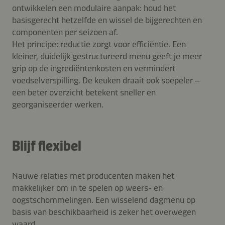
ontwikkelen een modulaire aanpak: houd het
basisgerecht hetzelfde en wissel de bijgerechten en
componenten per seizoen af.
Het principe: reductie zorgt voor efficiëntie. Een
kleiner, duidelijk gestructureerd menu geeft je meer
grip op de ingrediëntenkosten en vermindert
voedselverspilling. De keuken draait ook soepeler –
een beter overzicht betekent sneller en
georganiseerder werken.
Blijf flexibel
Nauwe relaties met producenten maken het
makkelijker om in te spelen op weers- en
oogstschommelingen. Een wisselend dagmenu op
basis van beschikbaarheid is zeker het overwegen
waard.