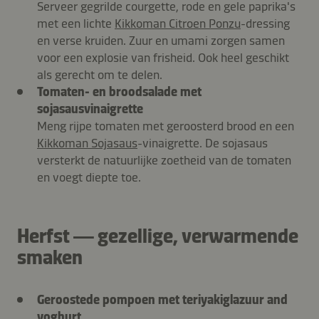
Serveer gegrilde courgette, rode en gele paprika's
met een lichte
Kikkoman Citroen Ponzu
-dressing
en verse kruiden. Zuur en umami zorgen samen
voor een explosie van frisheid. Ook heel geschikt
als gerecht om te delen.
Tomaten- en broodsalade met
sojasausvinaigrette
Meng rijpe tomaten met geroosterd brood en een
Kikkoman Sojasaus
-vinaigrette. De sojasaus
versterkt de natuurlijke zoetheid van de tomaten
en voegt diepte toe.
Herfst — gezellige, verwarmende
smaken
Geroostede pompoen met teriyakiglazuur and
yoghurt