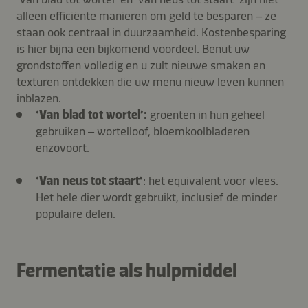
alleen efficiënte manieren om geld te besparen – ze
staan ook centraal in duurzaamheid. Kostenbesparing
is hier bijna een bijkomend voordeel. Benut uw
grondstoffen volledig en u zult nieuwe smaken en
texturen ontdekken die uw menu nieuw leven kunnen
inblazen.
‘Van blad tot wortel’:
groenten in hun geheel
gebruiken – wortelloof, bloemkoolbladeren
enzovoort.
‘Van neus tot staart’
: het equivalent voor vlees.
Het hele dier wordt gebruikt, inclusief de minder
populaire delen.
Fermentatie als hulpmiddel