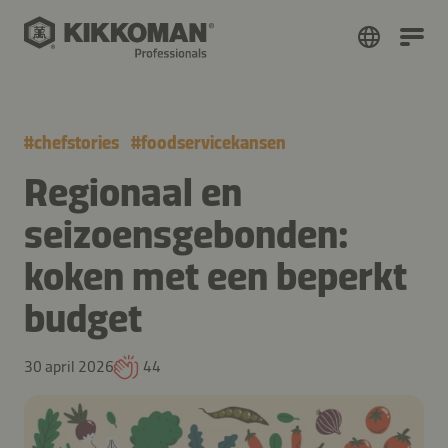
#
chefstories
#
foodservicekansen
Regionaal en
seizoensgebonden:
koken met een beperkt
budget
30 april 2026
44