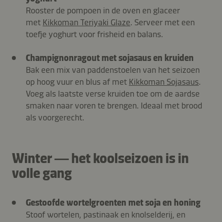
Rooster de pompoen in de oven en glaceer
met
Kikkoman Teriyaki Glaze
. Serveer met een
toefje yoghurt voor frisheid en balans.
Champignonragout met sojasaus en kruiden
Bak een mix van paddenstoelen van het seizoen
op hoog vuur en blus af met
Kikkoman Sojasaus
.
Voeg als laatste verse kruiden toe om de aardse
smaken naar voren te brengen. Ideaal met brood
als voorgerecht.
Winter — het koolseizoen is in
volle gang
Gestoofde wortelgroenten met soja en honing
Stoof wortelen, pastinaak en knolselderij, en