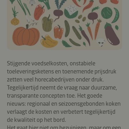
Stijgende voedselkosten, onstabiele
toeleveringsketens en toenemende prijsdruk
zetten veel horecabedrijven onder druk.
Tegelijkertijd neemt de vraag naar duurzame,
transparante concepten toe. Het goede
nieuws: regionaal en seizoensgebonden koken
verlaagt de kosten en verbetert tegelijkertijd
de kwaliteit op het bord.
Het gaat hier niet om bezuinigen, maar om een