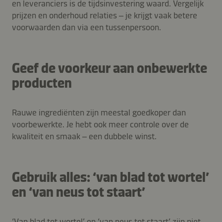
en leveranciers is de tijdsinvestering waard. Vergelijk
prijzen en onderhoud relaties – je krijgt vaak betere
voorwaarden dan via een tussenpersoon.
Geef de voorkeur aan onbewerkte
producten
Rauwe ingrediënten zijn meestal goedkoper dan
voorbewerkte. Je hebt ook meer controle over de
kwaliteit en smaak – een dubbele winst.
Gebruik alles: ‘van blad tot wortel’
en ‘van neus tot staart’
‘Van blad tot wortel’ en ‘van neus tot staart’ zijn niet