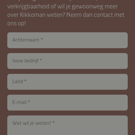
verkrijgbaarheid of wil je gewoonweg meer
over Kikkoman weten? Neem dan contact met
ons op!
Achternaam
Jouw bedrijf
Land
E‑mail
Wat wil je weten?