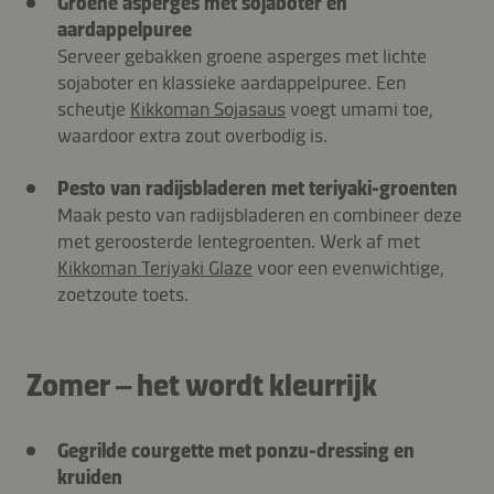
Groene asperges met sojaboter en
aardappelpuree
Serveer gebakken groene asperges met lichte
sojaboter en klassieke aardappelpuree. Een
scheutje
Kikkoman Sojasaus
voegt umami toe,
waardoor extra zout overbodig is.
Pesto van radijsbladeren met teriyaki-groenten
Maak pesto van radijsbladeren en combineer deze
met geroosterde lentegroenten. Werk af met
Kikkoman Teriyaki Glaze
voor een evenwichtige,
zoetzoute toets.
Zomer – het wordt kleurrijk
Gegrilde courgette met ponzu-dressing en
kruiden