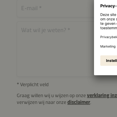
E‑mail
Wat wil je weten?
* Verplicht veld
Graag willen wij u wijzen op onze
verklaring i
verwijzen wij naar onze
disclaimer
.
contactNL-