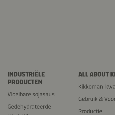
INDUSTRIËLE
ALL ABOUT 
PRODUCTEN
Kikkoman‑kwal
Vloeibare sojasaus
Gebruik & Voo
Gedehydrateerde
Productie
sojasaus