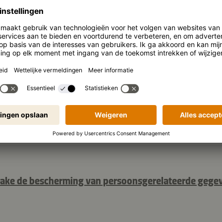
nzake de bescherming van persoonsgerelateerde gege