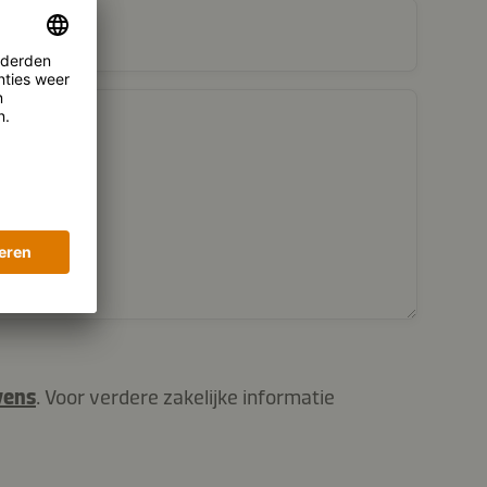
vens
. Voor verdere zakelijke informatie