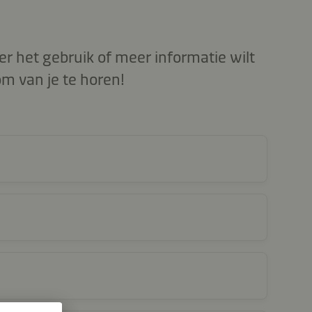
er het gebruik of meer informatie wilt
m van je te horen!