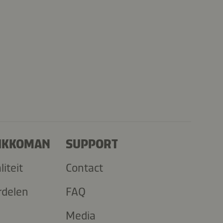
KIKKOMAN
SUPPORT
iteit
Contact
rdelen
FAQ
Media