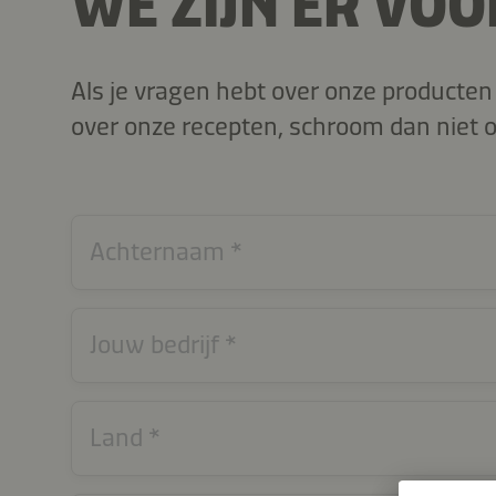
WE ZIJN ER VOO
Als je vragen hebt over onze producten 
over onze recepten, schroom dan niet o
Achternaam
Jouw bedrijf
Land