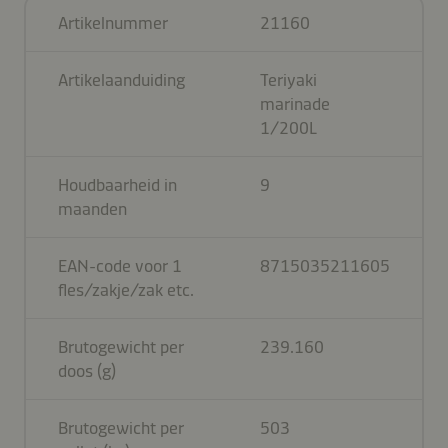
Artikelnummer
21160
Artikelaanduiding
Teriyaki
marinade
1/200L
Houdbaarheid in
9
maanden
EAN-code voor 1
8715035211605
fles/zakje/zak etc.
Brutogewicht per
239.160
doos (g)
Brutogewicht per
503