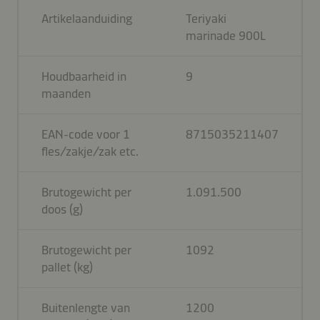
Artikelaanduiding
Teriyaki
marinade 900L
Houdbaarheid in
9
maanden
EAN-code voor 1
8715035211407
fles/zakje/zak etc.
Brutogewicht per
1.091.500
doos (g)
Brutogewicht per
1092
pallet (kg)
Buitenlengte van
1200