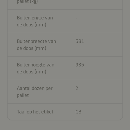
pallet (kg)
Buitenlengte van
-
de doos (mm)
Buitenbreedte van
581
de doos (mm)
Buitenhoogte van
935
de doos (mm)
Aantal dozen per
2
pallet
Taal op het etiket
GB