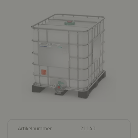
Artikelnummer
21140