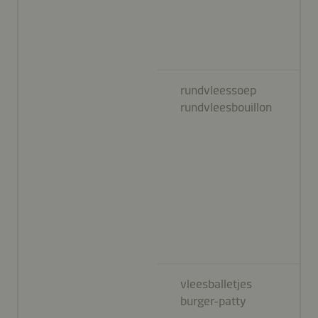
rundvleessoep
rundvleesbouillon
vleesballetjes
burger-patty