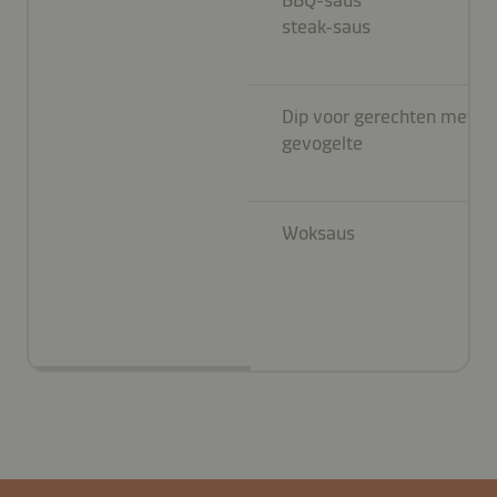
steak-saus
Dip voor gerechten met
gevogelte
Woksaus