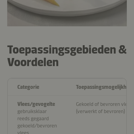
Toepassingsgebieden &
Voordelen
Categorie
Toepassingsmogelijkhed
Vlees/gevogelte
Gekoeld of bevroren vlees
gebruiksklaar
(verwerkt of bevroren)
reeds gegaard
gekoeld/bevroren
vlees