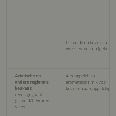
Gekoelde en bevroren
vis/zeevruchten (gekruid)
Aziatische en
Aardappelchips
andere regionale
aromatische mix voor
keukens
bevroren aardappelchips
reeds gegaard
gekoeld/bevroren
vlees