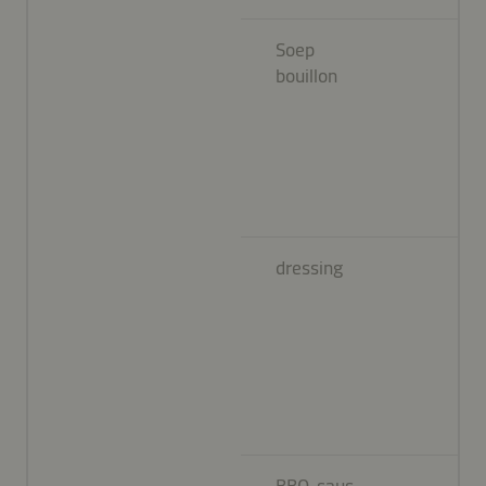
Soep
bouillon
dressing
BBQ-saus