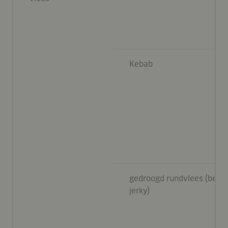
Kebab
gedroogd rundvlees (beef
jerky)