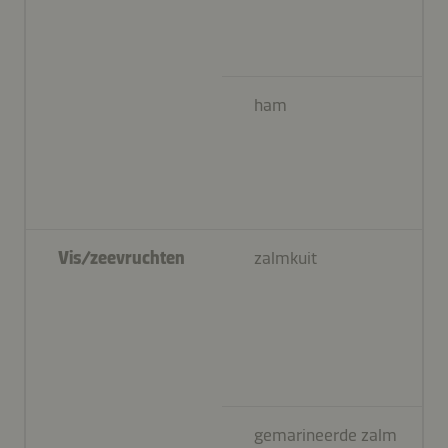
ham
Vis/zeevruchten
zalmkuit
gemarineerde zalm