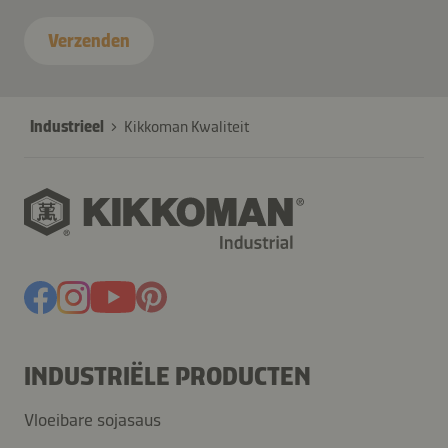
contactNL-
B2B-
Verzenden
26616-
XJvMF15H9A
Industrieel
Kikkoman Kwaliteit
INDUSTRIËLE PRODUCTEN
Vloeibare sojasaus