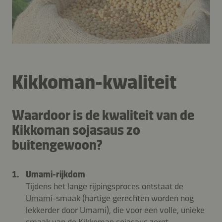
Kikkoman-kwaliteit
Waardoor is de kwaliteit van de
Kikkoman sojasaus zo
buitengewoon?
Umami-rijkdom
Tijdens het lange rijpingsproces ontstaat de
Umami
-smaak (hartige gerechten worden nog
lekkerder door Umami), die voor een volle, unieke
smaak van de Kikkoman sojasaus zorgt.