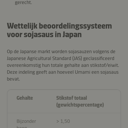
gerecht.
Wettelijk beoordelingssysteem
voor sojasaus in Japan
Op de Japanse markt worden sojasauzen volgens de
Japanese Agricultural Standard (JAS) geclassificeerd
overeenkomstig hun totale gehalte aan stikstof/eiwit.
Deze indeling geeft aan hoeveel Umami een sojasaus
bevat.
Gehalte
Stikstof totaal
Pr
(gewichtspercentage)
(g
Bijzonder
> 1,50
> 
hoog