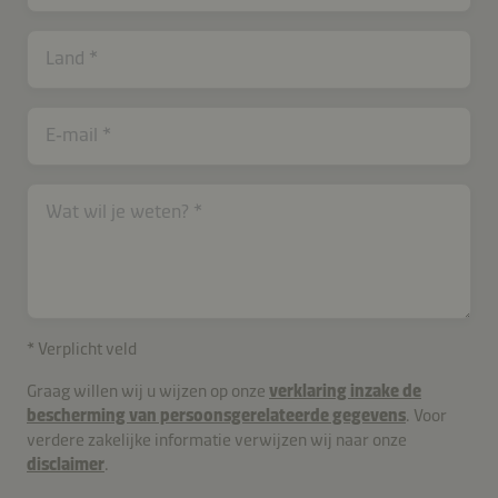
Land
E‑mail
Wat wil je weten?
* Verplicht veld
Graag willen wij u wijzen op onze
verklaring inzake de
bescherming van persoonsgerelateerde gegevens
. Voor
verdere zakelijke informatie verwijzen wij naar onze
disclaimer
.