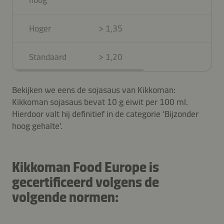
Hoger
> 1,35
> 
Standaard
> 1,20
> 
Bekijken we eens de sojasaus van Kikkoman:
Kikkoman sojasaus bevat 10 g eiwit per 100 ml.
Hierdoor valt hij definitief in de categorie ‘Bijzonder
hoog gehalte’.
Kikkoman Food Europe is
gecertificeerd volgens de
volgende normen: