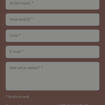
Achternaam
Jouw bedrijf
Land
E‑mail
Wat wil je weten?
* Verplicht veld