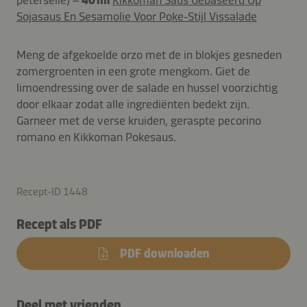
Sojasaus En Sesamolie Voor Poke-Stijl Vissalade
Meng de afgekoelde orzo met de in blokjes gesneden
zomergroenten in een grote mengkom. Giet de
limoendressing over de salade en hussel voorzichtig
door elkaar zodat alle ingrediënten bedekt zijn.
Garneer met de verse kruiden, geraspte pecorino
romano en Kikkoman Pokesaus.
Recept-ID 1448
Recept als PDF
PDF downloaden
Deel met vrienden