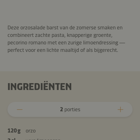
Deze orzosalade barst van de zomerse smaken en
combineert zachte pasta, knapperige groente,
pecorino romano met een zurige limoendressing —
perfect voor een lichte maaltijd of als bijgerecht.
INGREDIËNTEN
2
porties
120 g
orzo