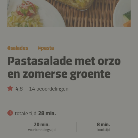
#
salades
#
pasta
Pastasalade met orzo
en zomerse groente
4,8
14 beoordelingen
totale tijd
28 min.
20 min.
8 min.
voorbereidingstijd
kooktijd