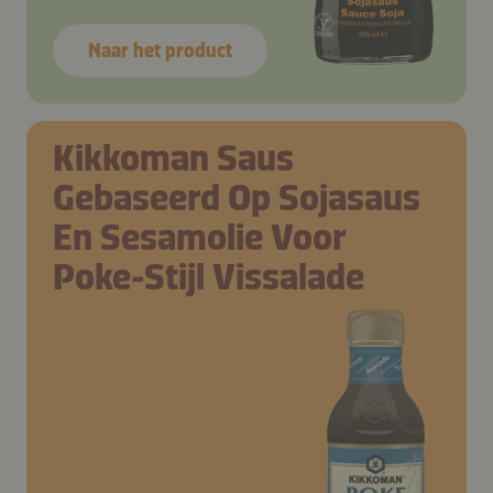
Naar het product
Kikkoman Saus
Gebaseerd Op Sojasaus
En Sesamolie Voor
Poke-Stijl Vissalade