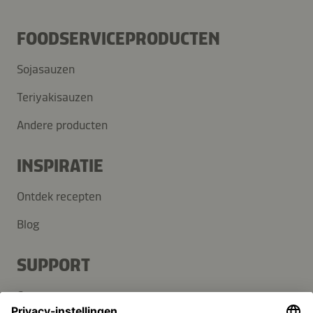
FOODSERVICEPRODUCTEN
Sojasauzen
Teriyakisauzen
Andere producten
INSPIRATIE
Ontdek recepten
Blog
SUPPORT
Contact