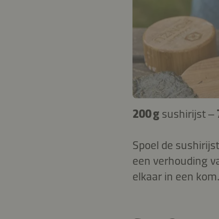
200 g
sushirijst –
Spoel de sushirijs
een verhouding van
elkaar in een kom