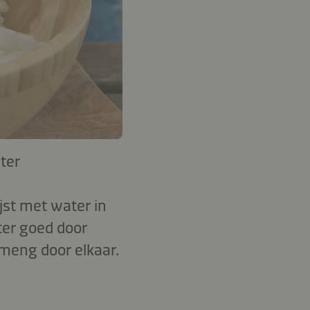
ter
ijst met water in
ter goed door
 meng door elkaar.