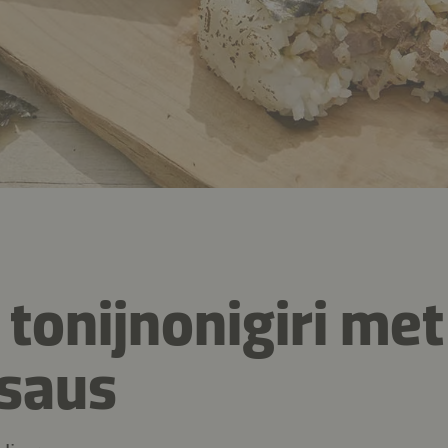
 tonijnonigiri met
saus