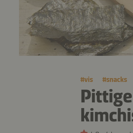
#
vis
#
snacks
Pittige
kimchi