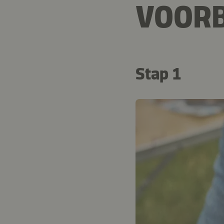
VOORB
Stap 1