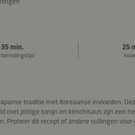
elingen
35 min.
25 
bereidingstijd
kook
Japanse traditie met Koreaanse invloeden. Deze
uld met pittige tonijn en kimchisaus zijn een hee
 Probeer dit recept of andere vullingen voor 