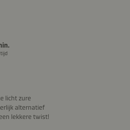
min.
tijd
 licht zure
rlijk alternatief
een lekkere twist!