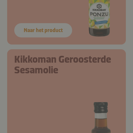
Naar het product
Kikkoman Geroosterde
Sesamolie