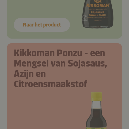
Naar het product
Kikkoman Ponzu - een
Mengsel van Sojasaus,
Azijn en
Citroensmaakstof