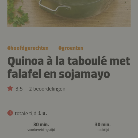
#
hoofdgerechten
#
groenten
Quinoa à la taboulé met
falafel en sojamayo
3,5
2 beoordelingen
totale tijd
1 u.
30 min.
30 min.
voorbereidingstijd
kooktijd