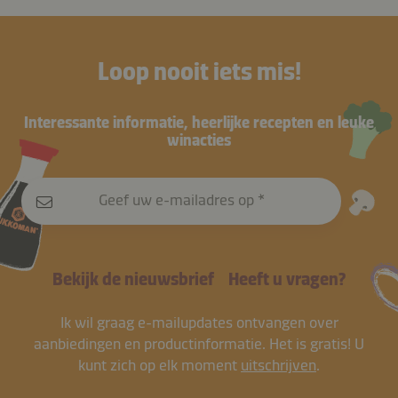
Loop nooit iets mis!
Interessante informatie, heerlijke recepten en leuke
winacties
Geef uw e-mailadres op
Bekijk de nieuwsbrief
Heeft u vragen?
Ik wil graag e-mailupdates ontvangen over
aanbiedingen en productinformatie. Het is gratis! U
kunt zich op elk moment
uitschrijven
.