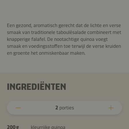
Een gezond, aromatisch gerecht dat de lichte en verse
smaak van traditionele taboulésalade combineert met
knapperige falafel. De nootachtige quinoa voegt
smaak en voedingsstoffen toe terwijl de verse kruiden
en groente het onmiskenbaar maken.
INGREDIËNTEN
2
porties
200 g
kleurrijke quinoa