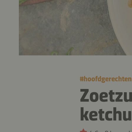
#
hoofdgerechten
Zoetzu
ketchu