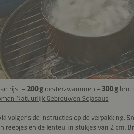
an rijst –
200 g
oesterzwammen –
300 g
brocc
oman Natuurlijk Gebrouwen Sojasaus
ki volgens de instructies op de verpakking. Sn
reepjes en de lenteui in stukjes van 2 cm. Br