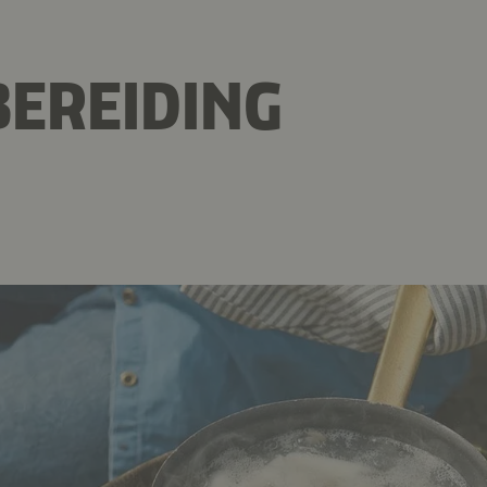
EREIDING