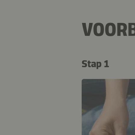
VOORB
Stap 1