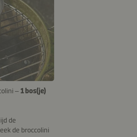
olini –
1 bos(je)
ijd de
eek de broccolini