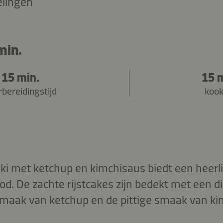
elingen
min.
15 min.
15 
bereidingstijd
kook
ki met ketchup en kimchisaus biedt een heerli
d. De zachte rijstcakes zijn bedekt met een di
maak van ketchup en de pittige smaak van ki