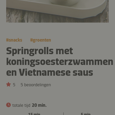
#
snacks
#
groenten
Springrolls met
koningsoesterzwammen
en Vietnamese saus
5
5 beoordelingen
totale tijd
20 min.
15 min.
5 min.