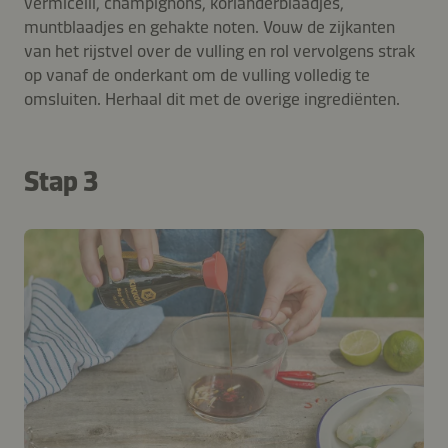
vermicelli, champignons, korianderblaadjes,
muntblaadjes en gehakte noten. Vouw de zijkanten
van het rijstvel over de vulling en rol vervolgens strak
op vanaf de onderkant om de vulling volledig te
omsluiten. Herhaal dit met de overige ingrediënten.
Stap 3