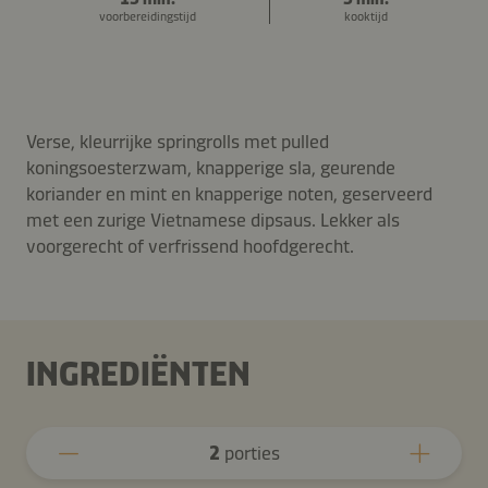
voorbereidingstijd
kooktijd
Verse, kleurrijke springrolls met pulled
koningsoesterzwam, knapperige sla, geurende
koriander en mint en knapperige noten, geserveerd
met een zurige Vietnamese dipsaus. Lekker als
voorgerecht of verfrissend hoofdgerecht.
INGREDIËNTEN
2
porties