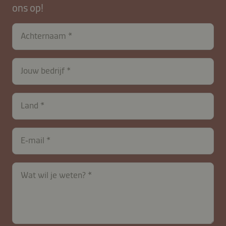
ons op!
Achternaam
Jouw bedrijf
Land
E‑mail
Wat wil je weten?