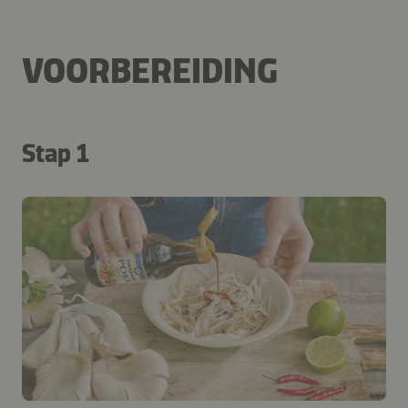
VOORBEREIDING
Stap 1