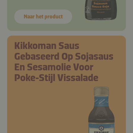
Naar het product
Kikkoman Saus
Gebaseerd Op Sojasaus
En Sesamolie Voor
Poke-Stijl Vissalade