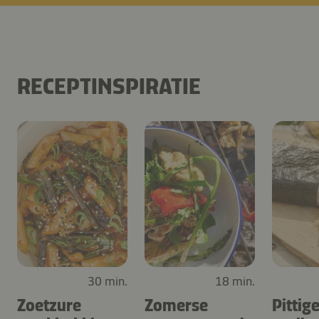
RECEPTINSPIRATIE
30 min.
18 min.
Zoetzure
Zomerse
Pittig