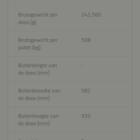
Brutogewicht per
241.560
doos (g)
Brutogewicht per
508
pallet (kg)
Buitenlengte van
-
de doos (mm)
Buitenbreedte van
581
de doos (mm)
Buitenhoogte van
935
de doos (mm)