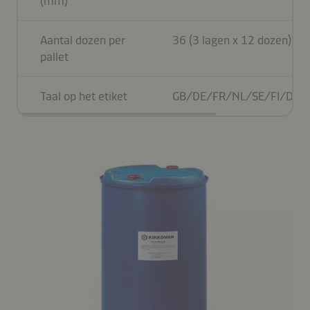
(mm)
Aantal dozen per
36 (3 lagen x 12 dozen)
pallet
Taal op het etiket
GB/DE/FR/NL/SE/FI/DK/