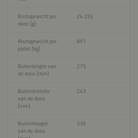
Brutogewicht per
24.192
doos (g)
Brutogewicht per
897
pallet (kg)
Buitenlengte van
275
de doos (mm)
Buitenbreedte
243
van de doos
(mm)
Buitenhoogte
336
van de doos