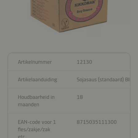
Artikelnummer
12130
Artikelaanduiding
Sojasaus (standaard) BIB 
Houdbaarheid in
18
maanden
EAN-code voor 1
8715035111300
fles/zakje/zak
etc.