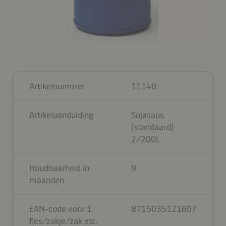
Artikelnummer
11140
Artikelaanduiding
Sojasaus
(standaard)
2/200L
Houdbaarheid in
9
maanden
EAN-code voor 1
8715035121607
fles/zakje/zak etc.