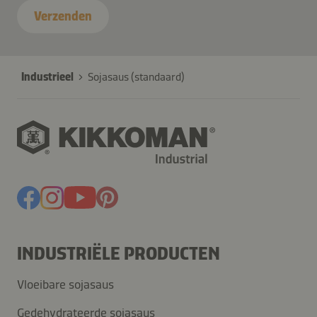
Verzenden
Industrieel
Sojasaus (standaard)
INDUSTRIËLE PRODUCTEN
Vloeibare sojasaus
Gedehydrateerde sojasaus