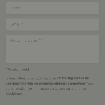
Land
E‑mail
Wat wil je weten?
* Verplicht veld
Graag willen wij u wijzen op onze
verklaring inzake de
bescherming van persoonsgerelateerde gegevens
. Voor
verdere zakelijke informatie verwijzen wij naar onze
disclaimer
.