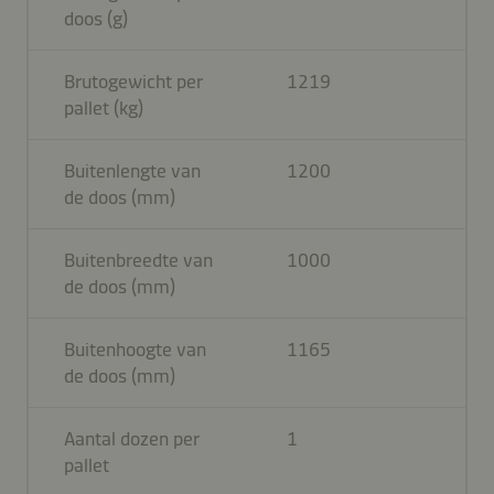
doos (g)
Brutogewicht per
1219
pallet (kg)
Buitenlengte van
1200
de doos (mm)
Buitenbreedte van
1000
de doos (mm)
Buitenhoogte van
1165
de doos (mm)
Aantal dozen per
1
pallet