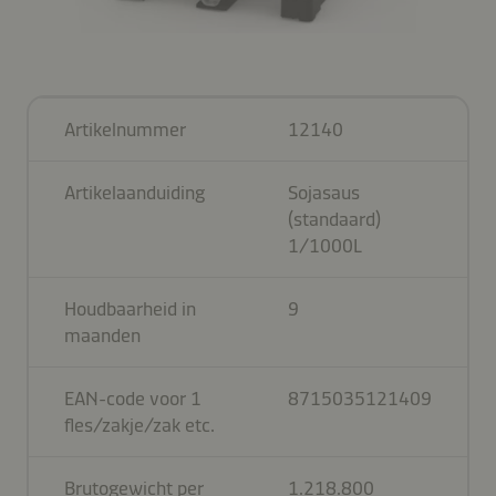
Artikelnummer
12140
Artikelaanduiding
Sojasaus
(standaard)
1/1000L
Houdbaarheid in
9
maanden
EAN-code voor 1
8715035121409
fles/zakje/zak etc.
Brutogewicht per
1.218.800