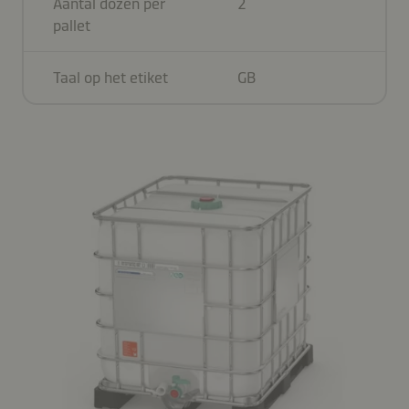
Aantal dozen per
2
pallet
Taal op het etiket
GB