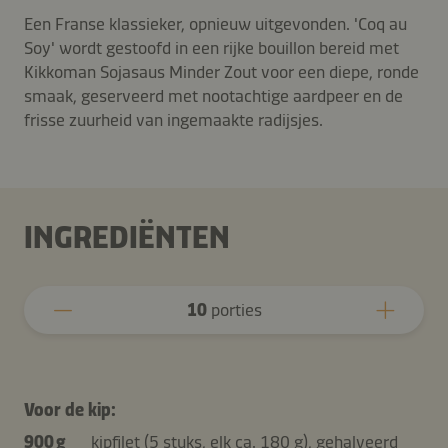
Een Franse klassieker, opnieuw uitgevonden. 'Coq au
Soy' wordt gestoofd in een rijke bouillon bereid met
Kikkoman Sojasaus Minder Zout voor een diepe, ronde
smaak, geserveerd met nootachtige aardpeer en de
frisse zuurheid van ingemaakte radijsjes.
INGREDIËNTEN
10
porties
Voor de kip:
900 g
kipfilet (5 stuks, elk ca. 180 g), gehalveerd