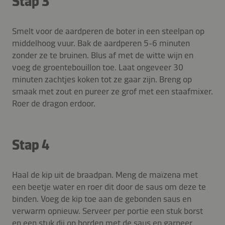
Stap 3
Smelt voor de aardperen de boter in een steelpan op
middelhoog vuur. Bak de aardperen 5-6 minuten
zonder ze te bruinen. Blus af met de witte wijn en
voeg de groentebouillon toe. Laat ongeveer 30
minuten zachtjes koken tot ze gaar zijn. Breng op
smaak met zout en pureer ze grof met een staafmixer.
Roer de dragon erdoor.
Stap 4
Haal de kip uit de braadpan. Meng de maïzena met
een beetje water en roer dit door de saus om deze te
binden. Voeg de kip toe aan de gebonden saus en
verwarm opnieuw. Serveer per portie een stuk borst
en een stuk dij op borden met de saus en garneer.