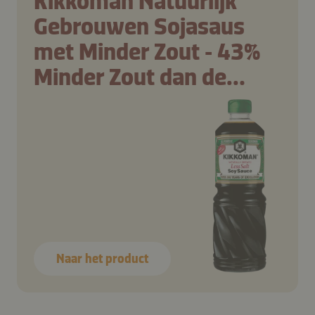
Kikkoman Natuurlijk
Gebrouwen Sojasaus
met Minder Zout ‑ 43%
Minder Zout dan de
traditionele Kikkoman
Sojasaus
Naar het product