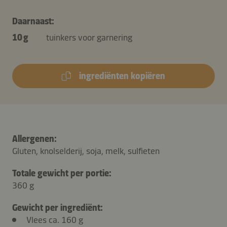
Daarnaast:
10 g
tuinkers voor garnering
ingrediënten kopiëren
Allergenen:
Gluten, knolselderij, soja, melk, sulfieten
Totale gewicht per portie:
360 g
Gewicht per ingrediënt:
Vlees ca. 160 g