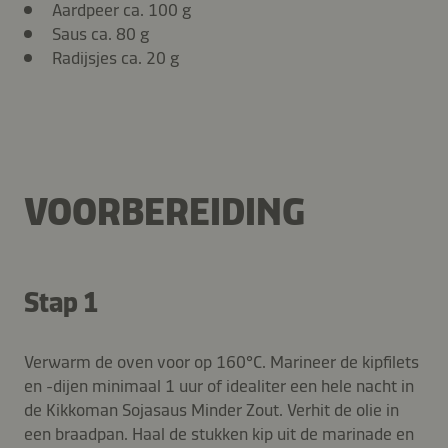
Aardpeer ca. 100 g
Saus ca. 80 g
Radijsjes ca. 20 g
VOORBEREIDING
Stap 1
Verwarm de oven voor op 160°C. Marineer de kipfilets
en -dijen minimaal 1 uur of idealiter een hele nacht in
de Kikkoman Sojasaus Minder Zout. Verhit de olie in
een braadpan. Haal de stukken kip uit de marinade en