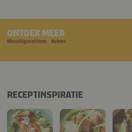
ONTDEK MEER
#
hoofdgerechten
#
vlees
RECEPTINSPIRATIE