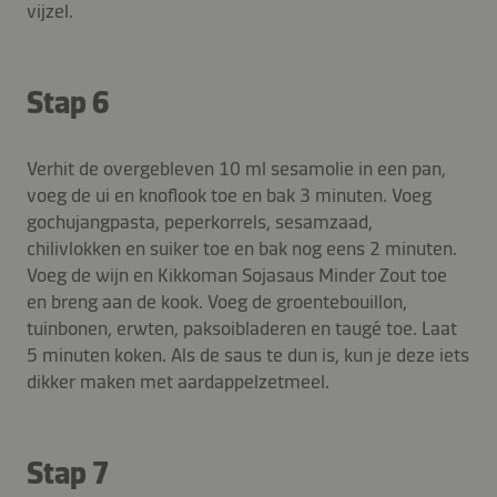
vijzel.
Stap 6
Verhit de overgebleven 10 ml sesamolie in een pan,
voeg de ui en knoflook toe en bak 3 minuten. Voeg
gochujangpasta, peperkorrels, sesamzaad,
chilivlokken en suiker toe en bak nog eens 2 minuten.
Voeg de wijn en Kikkoman Sojasaus Minder Zout toe
en breng aan de kook. Voeg de groentebouillon,
tuinbonen, erwten, paksoibladeren en taugé toe. Laat
5 minuten koken. Als de saus te dun is, kun je deze iets
dikker maken met aardappelzetmeel.
Stap 7