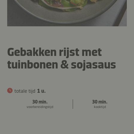
Gebakken rijst met
tuinbonen & sojasaus
totale tijd
1 u.
30 min.
30 min.
voorbereidingstijd
kooktijd