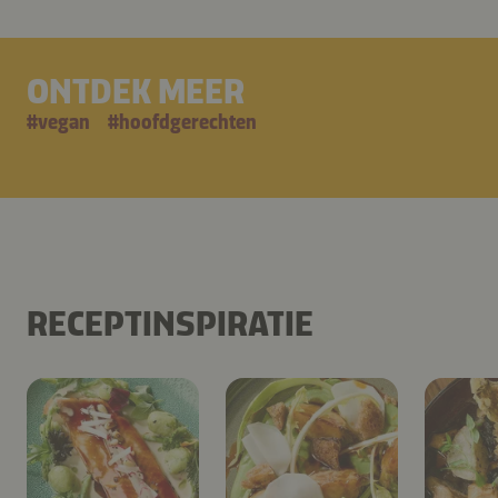
ONTDEK MEER
#
vegan
#
hoofdgerechten
RECEPTINSPIRATIE