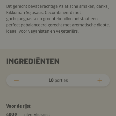
Dit gerecht bevat krachtige Aziatische smaken, dankzij
Kikkoman Sojasaus. Gecombineerd met
gochujangpasta en groentebouillon ontstaat een
perfect gebalanceerd gerecht met aromatische diepte,
ideaal voor veganisten en vegetariërs.
INGREDIËNTEN
10
porties
Voor de rijst:
400 g
zilvervliesrijst