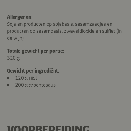
Allergenen:
Soja en producten op sojabasis, sesamzaadjes en
producten op sesambasis, zwaveldioxide en sulfiet (in
de wijn)
Totale gewicht per portie:
320 g
Gewicht per ingrediënt:
120 g rijst
200 g groentesaus
VOORBEREIDING