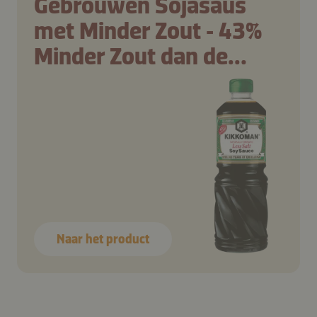
Gebrouwen Sojasaus
met Minder Zout ‑ 43%
Minder Zout dan de
traditionele Kikkoman
Sojasaus
Naar het product