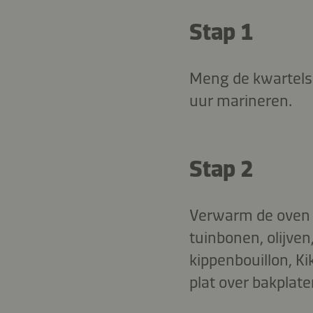
Stap 1
Meng de kwartels 
uur marineren.
Stap 2
Verwarm de oven 
tuinbonen, olijven
kippenbouillon, K
plat over bakplat