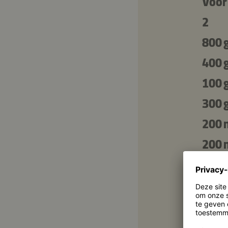
Voor
2
800 
400 
100 
300 
200 
200 
100 
2