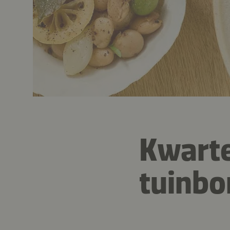
Kwarte
tuinb