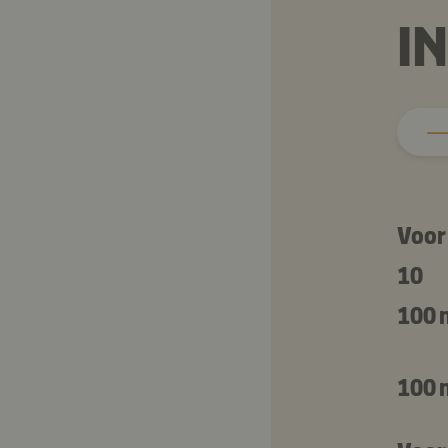
I
Voor
10
100 
100 