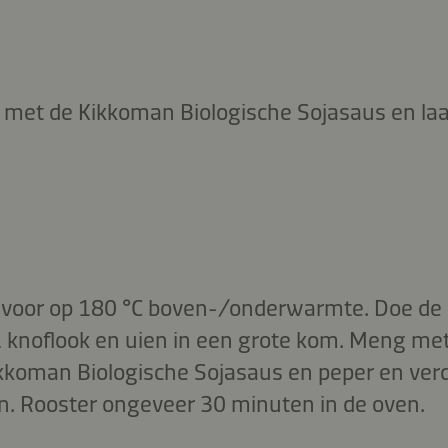
met de Kikkoman Biologische Sojasaus en laa
voor op 180 °C boven-/onderwarmte. Doe de c
, knoflook en uien in een grote kom. Meng met d
ikkoman Biologische Sojasaus en peper en ver
en. Rooster ongeveer 30 minuten in de oven.