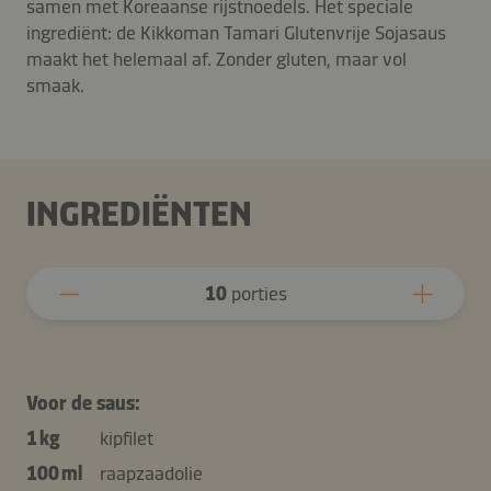
samen met Koreaanse rijstnoedels. Het speciale
ingrediënt: de Kikkoman Tamari Glutenvrije Sojasaus
maakt het helemaal af. Zonder gluten, maar vol
smaak.
INGREDIËNTEN
10
porties
Voor de saus:
1 kg
kipfilet
100 ml
raapzaadolie