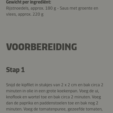
Gewicht per ingrediënt:
Rijstnoedels, approx. 180 g - Saus met groente en
vlees, approx. 220 g
VOORBEREIDING
Stap 1
Snijd de kipfilet in stukjes van 2 x 2 cm en bak circa 2
minuten in olie in een grote koekenpan. Voeg de ui,
knoflook en wortel toe en bak circa 2 minuten. Voeg
dan de paprika en paddenstoelen toe en bak nog 2
minuten. Voeg de tomatenpuree, gezeefde tomaten,