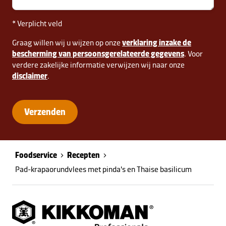
* Verplicht veld
Graag willen wij u wijzen op onze
verklaring inzake de
bescherming van persoonsgerelateerde gegevens
. Voor
verdere zakelijke informatie verwijzen wij naar onze
disclaimer
.
Verzenden
Foodservice
Recepten
Pad-krapaorundvlees met pinda's en Thaise basilicum