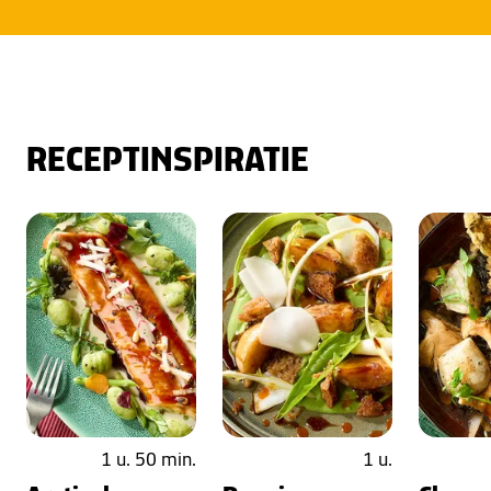
RECEPTINSPIRATIE
1 u. 50 min.
1 u.