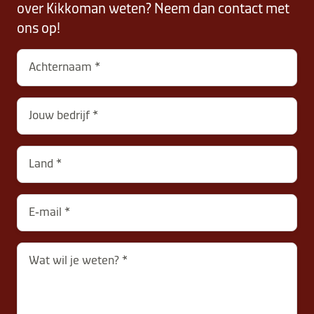
over Kikkoman weten? Neem dan contact met
ons op!
Achternaam
Jouw bedrijf
contactNL-
Land
B2B-
26615-
mZrHcAaKXCD
E‑mail
Wat wil je weten?