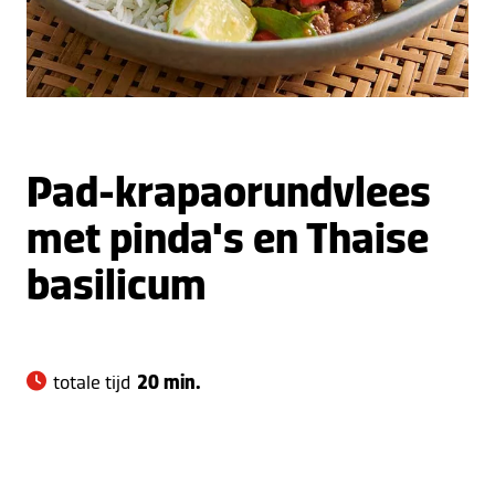
Pad-krapaorundvlees
met pinda's en Thaise
basilicum
totale tijd
20 min.