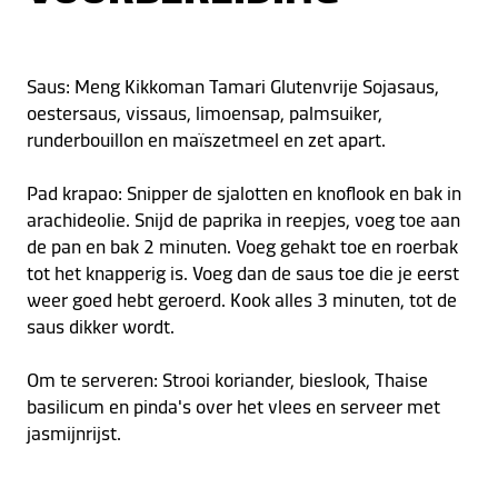
Saus: Meng Kikkoman Tamari Glutenvrije Sojasaus,
oestersaus, vissaus, limoensap, palmsuiker,
runderbouillon en maïszetmeel en zet apart.
Pad krapao: Snipper de sjalotten en knoflook en bak in
arachideolie. Snijd de paprika in reepjes, voeg toe aan
de pan en bak 2 minuten. Voeg gehakt toe en roerbak
tot het knapperig is. Voeg dan de saus toe die je eerst
weer goed hebt geroerd. Kook alles 3 minuten, tot de
saus dikker wordt.
Om te serveren: Strooi koriander, bieslook, Thaise
basilicum en pinda's over het vlees en serveer met
jasmijnrijst.