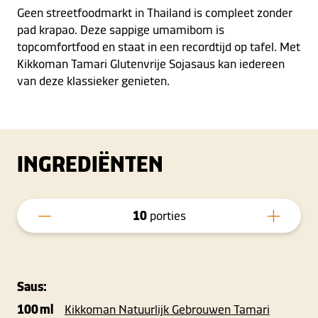
Geen streetfoodmarkt in Thailand is compleet zonder
pad krapao. Deze sappige umamibom is
topcomfortfood en staat in een recordtijd op tafel. Met
Kikkoman Tamari Glutenvrije Sojasaus kan iedereen
van deze klassieker genieten.
INGREDIËNTEN
10
porties
Saus:
100 ml
Kikkoman Natuurlijk Gebrouwen Tamari