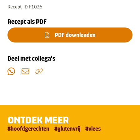
Recept-ID F1025
Recept als PDF
PDF downloaden
Deel met collega's
ONTDEK MEER
#
hoofdgerechten
#
glutenvrij
#
vlees