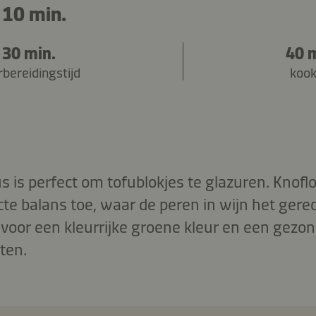
 10 min.
30 min.
40 
bereidingstijd
kook
 is perfect om tofublokjes te glazuren. Knof
e balans toe, waar de peren in wijn het gerec
or een kleurrijke groene kleur en een gezon
ten.