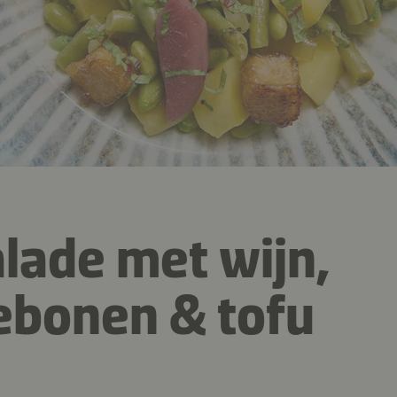
lade met wijn,
ebonen & tofu