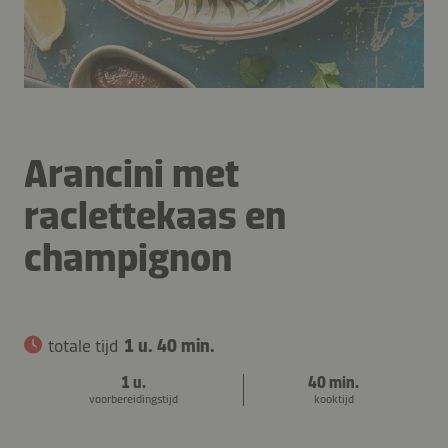
Arancini met
raclettekaas en
champignon
totale tijd
1 u. 40 min.
1 u.
40 min.
voorbereidingstijd
kooktijd