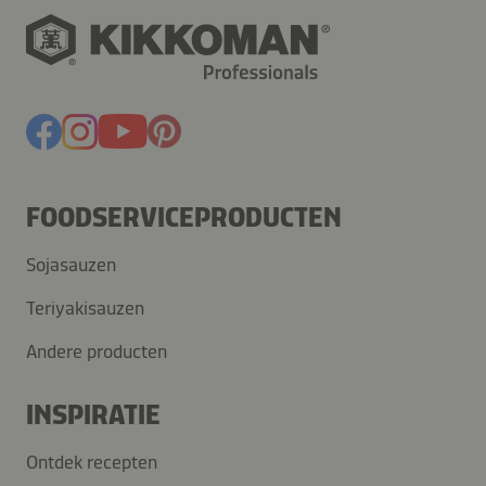
FOODSERVICEPRODUCTEN
Sojasauzen
Teriyakisauzen
Andere producten
INSPIRATIE
Ontdek recepten