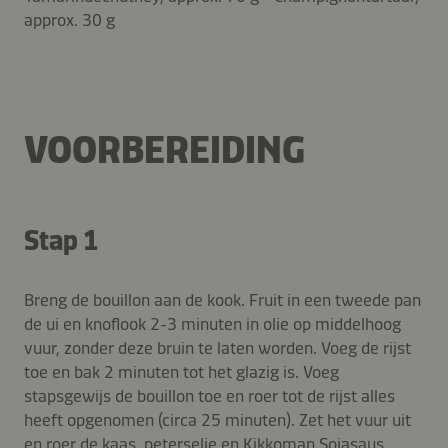
approx. 30 g
VOORBEREIDING
Stap 1
Breng de bouillon aan de kook. Fruit in een tweede pan
de ui en knoflook 2-3 minuten in olie op middelhoog
vuur, zonder deze bruin te laten worden. Voeg de rijst
toe en bak 2 minuten tot het glazig is. Voeg
stapsgewijs de bouillon toe en roer tot de rijst alles
heeft opgenomen (circa 25 minuten). Zet het vuur uit
en roer de kaas, peterselie en Kikkoman Sojasaus