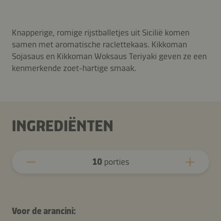
Knapperige, romige rijstballetjes uit Sicilië komen
samen met aromatische raclettekaas. Kikkoman
Sojasaus en Kikkoman Woksaus Teriyaki geven ze een
kenmerkende zoet-hartige smaak.
INGREDIËNTEN
10
porties
Voor de arancini: