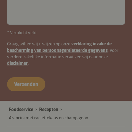
* Verplicht veld
Graag willen wij u wijzen op onze
verklaring inzake de
bescherming van persoonsgerelateerde gegevens
. Voor
verdere zakelijke informatie verwijzen wij naar onze
disclaimer
.
Verzenden
Foodservice
Recepten
Arancini met raclettekaas en champignon