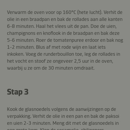
Verwarm de oven voor op 160°C (hete lucht). Verhit de
olie in een braadpan en bak de rollades aan alle kanten
6-8 minuten. Haal het vlees uit de pan. Doe de uien,
champignons en knoflook in de braadpan en bak deze
5-6 minuten. Roer de tomatenpuree erdoor en bak nog
1-2 minuten. Blus af met rode wijn en laat iets
inkoken. Voeg de runderbouillon toe, leg de rollades in
het vocht en stoof ze ongeveer 2,5 uur in de oven,
waarbij u ze om de 30 minuten omdraait.
Stap 3
Kook de glasnoedels volgens de aanwijzingen op de
verpakking. Verhit de olie in een pan en bak de paksoi
en uien 2-3 minuten. Meng dit met de glasnoedels in
een grote kom. Klop de sesamolie, chilipepers,