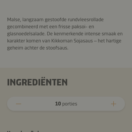
Malse, langzaam gestoofde rundvleesrollade
gecombineerd met een frisse paksoi- en
glasnoedelsalade. De kenmerkende intense smaak en
karakter komen van Kikkoman Sojasaus – het hartige
geheim achter de stoofsaus.
INGREDIËNTEN
10
porties