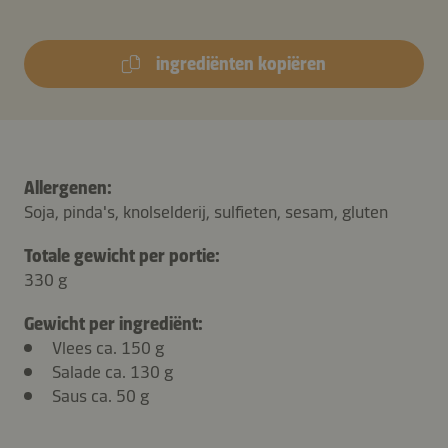
ingrediënten kopiëren
Allergenen:
Soja, pinda's, knolselderij, sulfieten, sesam, gluten
Totale gewicht per portie:
330 g
Gewicht per ingrediënt:
Vlees ca. 150 g
Salade ca. 130 g
Saus ca. 50 g